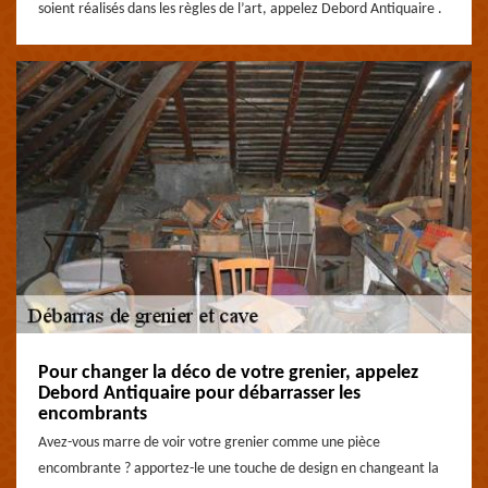
soient réalisés dans les règles de l’art, appelez Debord Antiquaire .
Pour changer la déco de votre grenier, appelez
Debord Antiquaire pour débarrasser les
encombrants
Avez-vous marre de voir votre grenier comme une pièce
encombrante ? apportez-le une touche de design en changeant la