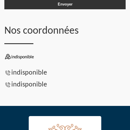
Nos coordonnées
indisponible
indisponible
indisponible