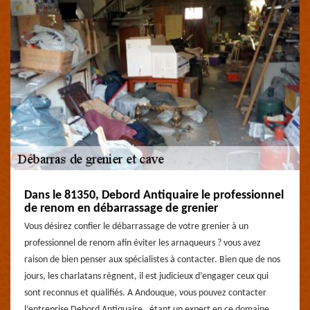
Dans le 81350, Debord Antiquaire le professionnel
de renom en débarrassage de grenier
Vous désirez confier le débarrassage de votre grenier à un
professionnel de renom afin éviter les arnaqueurs ? vous avez
raison de bien penser aux spécialistes à contacter. Bien que de nos
jours, les charlatans règnent, il est judicieux d’engager ceux qui
sont reconnus et qualifiés. A Andouque, vous pouvez contacter
l’entreprise Debord Antiquaire , étant un expert en ce domaine,