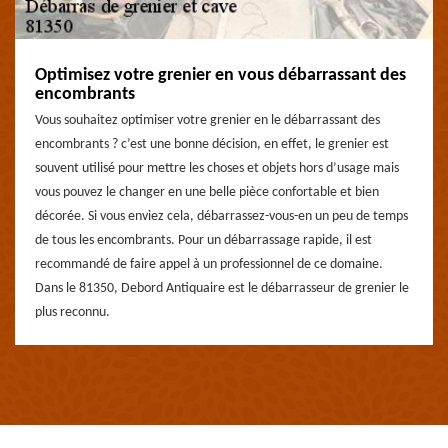
Optimisez votre grenier en vous débarrassant des
encombrants
Vous souhaitez optimiser votre grenier en le débarrassant des
encombrants ? c’est une bonne décision, en effet, le grenier est
souvent utilisé pour mettre les choses et objets hors d’usage mais
vous pouvez le changer en une belle pièce confortable et bien
décorée. Si vous enviez cela, débarrassez-vous-en un peu de temps
de tous les encombrants. Pour un débarrassage rapide, il est
recommandé de faire appel à un professionnel de ce domaine.
Dans le 81350, Debord Antiquaire est le débarrasseur de grenier le
plus reconnu.