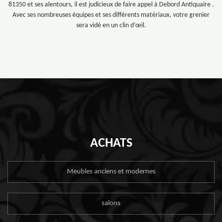
81350 et ses alentours, il est judicieux de faire appel à Debord Antiquaire .
Avec ses nombreuses équipes et ses différents matériaux, votre grenier
sera vidé en un clin d’œil.
ACHATS
Meubles anciens et modernes
salons