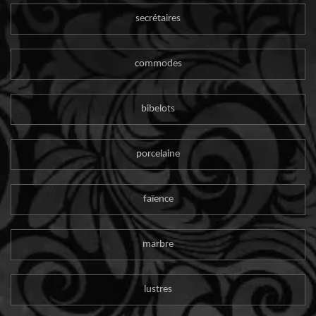
secrétaires
commodes
bibelots
porcelaine
faïence
marbre
lustres