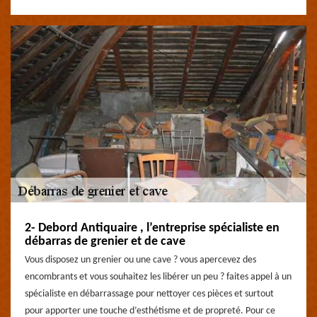
2- Debord Antiquaire , l’entreprise spécialiste en
débarras de grenier et de cave
Vous disposez un grenier ou une cave ? vous apercevez des
encombrants et vous souhaitez les libérer un peu ? faites appel à un
spécialiste en débarrassage pour nettoyer ces pièces et surtout
pour apporter une touche d’esthétisme et de propreté. Pour ce