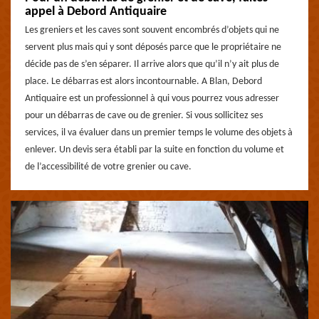
appel à Debord Antiquaire
Les greniers et les caves sont souvent encombrés d’objets qui ne
servent plus mais qui y sont déposés parce que le propriétaire ne
décide pas de s’en séparer. Il arrive alors que qu’il n’y ait plus de
place. Le débarras est alors incontournable. A Blan, Debord
Antiquaire est un professionnel à qui vous pourrez vous adresser
pour un débarras de cave ou de grenier. Si vous sollicitez ses
services, il va évaluer dans un premier temps le volume des objets à
enlever. Un devis sera établi par la suite en fonction du volume et
de l’accessibilité de votre grenier ou cave.