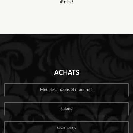
d’infos !
ACHATS
Meubles anciens et modernes
salons
secrétaires