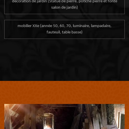
décoration de jardin (Statue de pierre, potiche pierre et fonte
salon de jardin)
mobilier XXe (année 50, 60, 70, luminaire, lampadaire,
fauteuil, table basse)