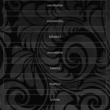
secrétaires
commodes
bibelots
porcelaine
faïence
marbre
lustres