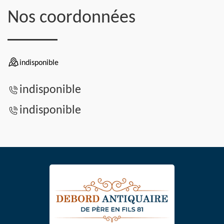
Nos coordonnées
indisponible
indisponible
indisponible