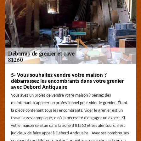
5- Vous souhaitez vendre votre maison ?
débarrassez les encombrants dans votre grenier
avec Debord Antiquaire
Vous avez un projet de vendre votre maison ? pensez dès
maintenant à appeler un professionnel pour vider le grenier. Étant
la pièce contenant tous les encombrants, vider le grenier est un
travail assez compliqué, d’où la nécessité d’engager un expert. Si
votre maison se situe dans la zone d 81260 et ses alentours, il est
judicieux de faire appel à Debord Antiquaire . Avec ses nombreuses
équipes et ses différents matériaux, votre grenier sera vidé en un