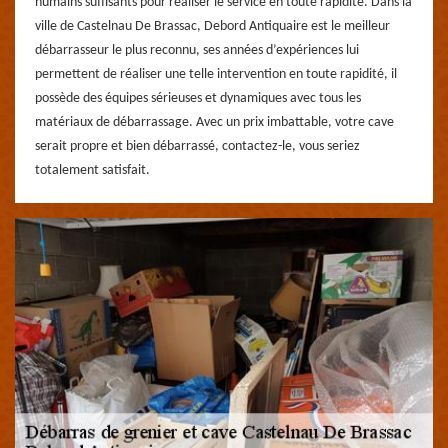
humains suffisants pour réaliser le service en toute rapidité. Dans la
ville de Castelnau De Brassac, Debord Antiquaire est le meilleur
débarrasseur le plus reconnu, ses années d’expériences lui
permettent de réaliser une telle intervention en toute rapidité, il
possède des équipes sérieuses et dynamiques avec tous les
matériaux de débarrassage. Avec un prix imbattable, votre cave
serait propre et bien débarrassé, contactez-le, vous seriez
totalement satisfait.