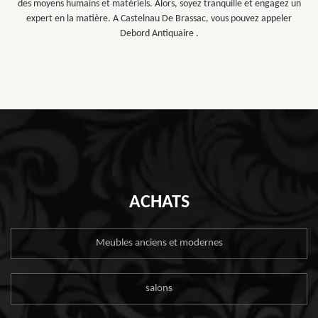
des moyens humains et matériels. Alors, soyez tranquille et engagez un
expert en la matière. A Castelnau De Brassac, vous pouvez appeler
Debord Antiquaire .
ACHATS
Meubles anciens et modernes
salons