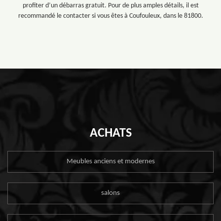
profiter d’un débarras gratuit. Pour de plus amples détails, il est
recommandé le contacter si vous êtes à Coufouleux, dans le 81800.
ACHATS
Meubles anciens et modernes
salons