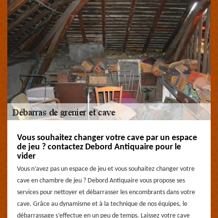
Vous souhaitez changer votre cave par un espace
de jeu ? contactez Debord Antiquaire pour le
vider
Vous n’avez pas un espace de jeu et vous souhaitez changer votre
cave en chambre de jeu ? Debord Antiquaire vous propose ses
services pour nettoyer et débarrasser les encombrants dans votre
cave. Grâce au dynamisme et à la technique de nos équipes, le
débarrassage s’effectue en un peu de temps. Laissez votre cave