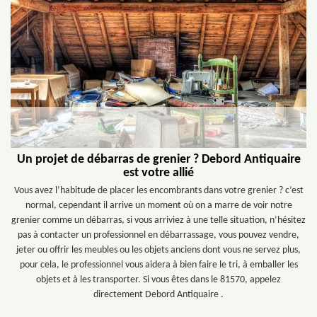
Un projet de débarras de grenier ? Debord Antiquaire
est votre allié
Vous avez l’habitude de placer les encombrants dans votre grenier ? c’est
normal, cependant il arrive un moment où on a marre de voir notre
grenier comme un débarras, si vous arriviez à une telle situation, n’hésitez
pas à contacter un professionnel en débarrassage, vous pouvez vendre,
jeter ou offrir les meubles ou les objets anciens dont vous ne servez plus,
pour cela, le professionnel vous aidera à bien faire le tri, à emballer les
objets et à les transporter. Si vous êtes dans le 81570, appelez
directement Debord Antiquaire .