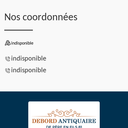
Nos coordonnées
indisponible
indisponible
indisponible