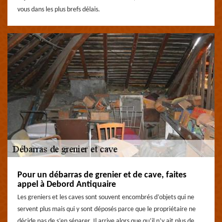
vous dans les plus brefs délais.
Pour un débarras de grenier et de cave, faites
appel à Debord Antiquaire
Les greniers et les caves sont souvent encombrés d’objets qui ne
servent plus mais qui y sont déposés parce que le propriétaire ne
décide pas de s’en séparer. Il arrive alors que qu’il n’y ait plus de