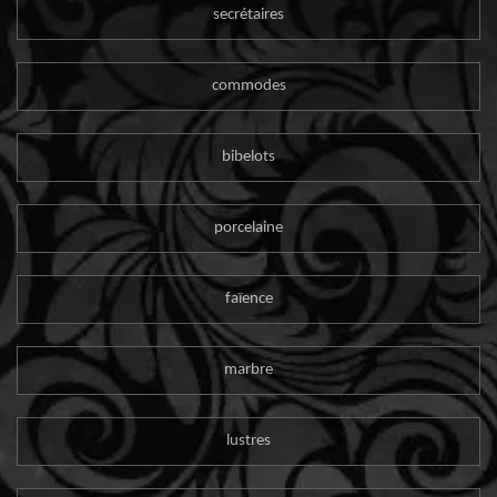
secrétaires
commodes
bibelots
porcelaine
faïence
marbre
lustres