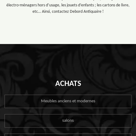
électro-ménagers hors d’usage, les jouets d’enfants ; les cartons de livre,
etc… Ainsi, contactez Debord Antiquaire !
ACHATS
Meubles anciens et modernes
salons