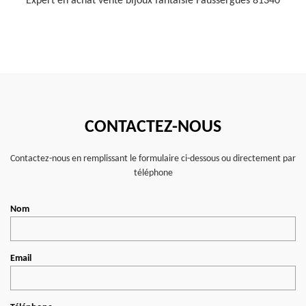
Expert en achat vente bijoux fantaisie Faussergues 81340
CONTACTEZ-NOUS
Contactez-nous en remplissant le formulaire ci-dessous ou directement par
téléphone
Nom
Email