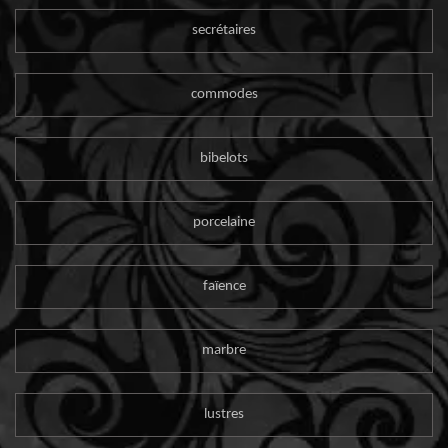
secrétaires
commodes
bibelots
porcelaine
faïence
marbre
lustres