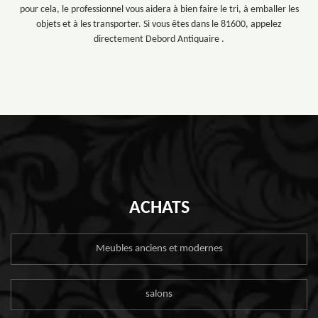
pour cela, le professionnel vous aidera à bien faire le tri, à emballer les
objets et à les transporter. Si vous êtes dans le 81600, appelez
directement Debord Antiquaire .
ACHATS
Meubles anciens et modernes
salons