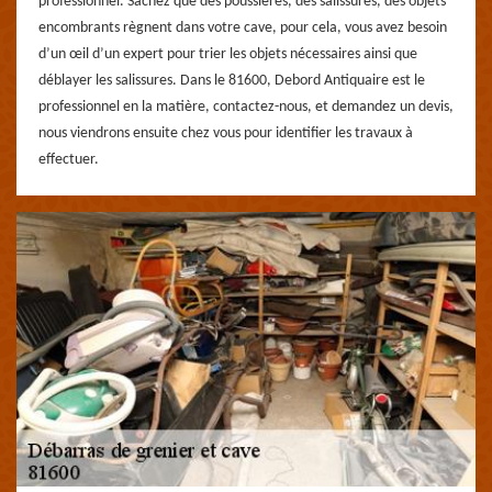
professionnel. Sachez que des poussières, des salissures, des objets
encombrants règnent dans votre cave, pour cela, vous avez besoin
d’un œil d’un expert pour trier les objets nécessaires ainsi que
déblayer les salissures. Dans le 81600, Debord Antiquaire est le
professionnel en la matière, contactez-nous, et demandez un devis,
nous viendrons ensuite chez vous pour identifier les travaux à
effectuer.