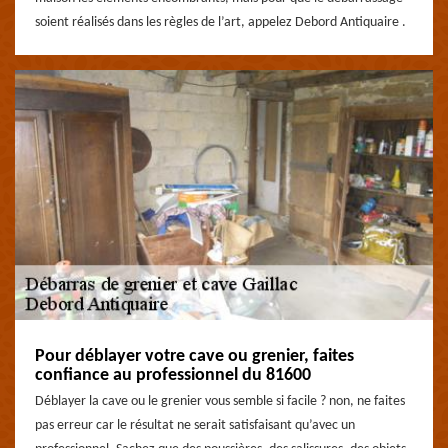
soient réalisés dans les règles de l’art, appelez Debord Antiquaire .
Pour déblayer votre cave ou grenier, faites
confiance au professionnel du 81600
Déblayer la cave ou le grenier vous semble si facile ? non, ne faites
pas erreur car le résultat ne serait satisfaisant qu’avec un