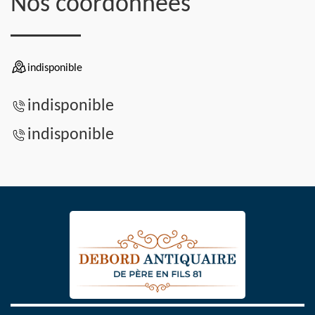
Nos coordonnées
indisponible
indisponible
indisponible