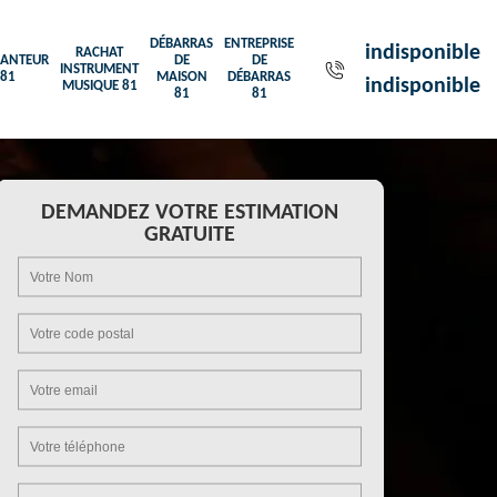
DÉBARRAS
ENTREPRISE
indisponible
RACHAT
ANTEUR
DE
DE
INSTRUMENT
81
MAISON
DÉBARRAS
indisponible
MUSIQUE 81
81
81
DEMANDEZ VOTRE ESTIMATION
GRATUITE