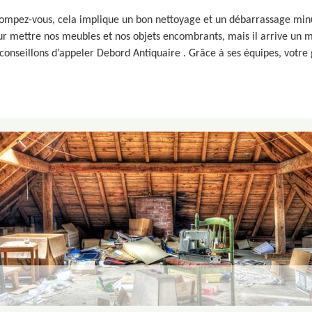
trompez-vous, cela implique un bon nettoyage et un débarrassage minu
ur mettre nos meubles et nos objets encombrants, mais il arrive un 
 conseillons d’appeler Debord Antiquaire . Grâce à ses équipes, votre 