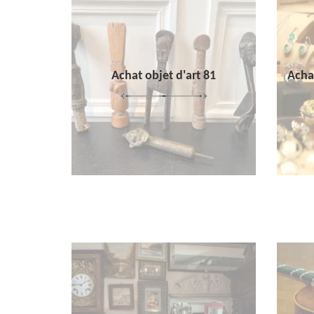
Achat objet d'art 81
Achat