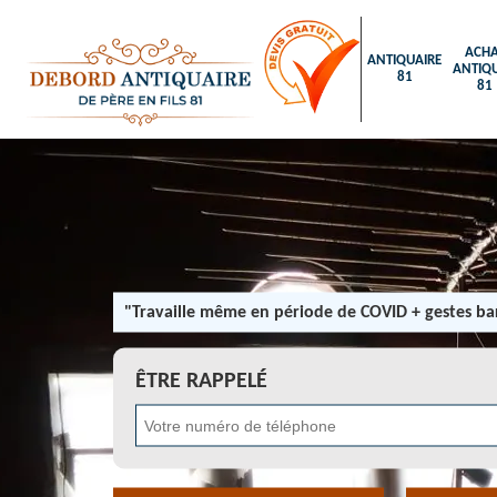
ACHA
ANTIQUAIRE
ANTIQU
81
81
"Travaille même en période de COVID + gestes bar
ÊTRE RAPPELÉ