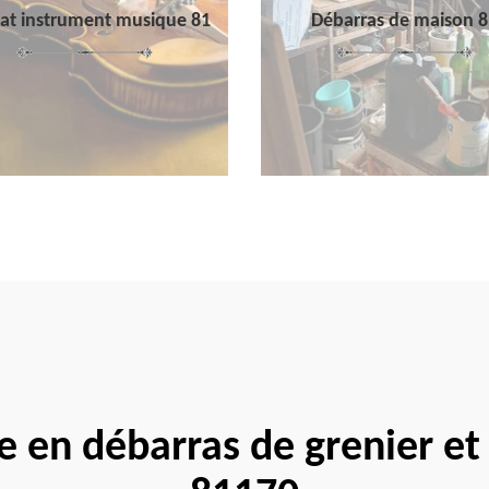
at instrument musique 81
Débarras de maison 8
e en débarras de grenier et