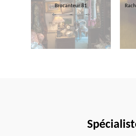
Brocanteur 81
Rach
Spécialist