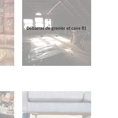
Débarras de grenier et cave 81