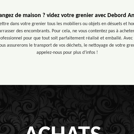
angez de maison ? videz votre grenier avec Debord An
ttre dans votre grenier tous les mobiliers ou objets en désuets et hor
arrasser des encombrants. Pour cela, ne vous contentez pas à acheter
ofessionnel pour que tout soit parfaitement réalisé et emballé. Avec
nous assurerons le transport de vos déchets, le nettoyage de votre gren
appelez-nous pour plus d’infos !