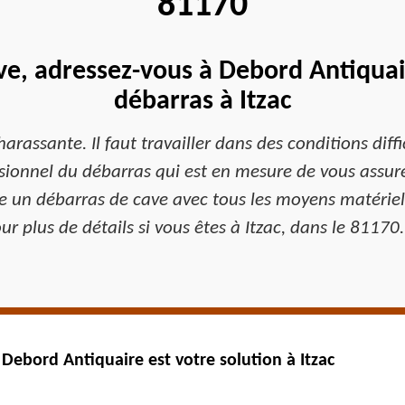
81170
ve, adressez-vous à Debord Antiquair
débarras à Itzac
assante. Il faut travailler dans des conditions diffi
ssionnel du débarras qui est en mesure de vous assure
e un débarras de cave avec tous les moyens matériel
ur plus de détails si vous êtes à Itzac, dans le 8117
 Debord Antiquaire est votre solution à Itzac