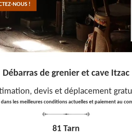
CTEZ-NOUS !
Débarras de grenier et cave Itzac
timation, devis et déplacement gratu
 dans les meilleures conditions actuelles et paiement au co
81 Tarn