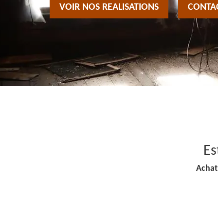
VOIR NOS REALISATIONS
CONTA
Es
Achat