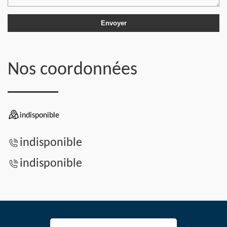
Nos coordonnées
indisponible
indisponible
indisponible