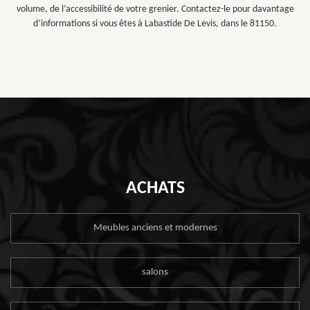
volume, de l’accessibilité de votre grenier. Contactez-le pour davantage
d’informations si vous êtes à Labastide De Levis, dans le 81150.
ACHATS
Meubles anciens et modernes
salons