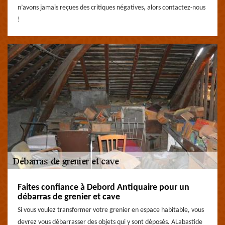
n’avons jamais reçues des critiques négatives, alors contactez-nous
!
Faites confiance à Debord Antiquaire pour un
débarras de grenier et cave
Si vous voulez transformer votre grenier en espace habitable, vous
devrez vous débarrasser des objets qui y sont déposés. ALabastide