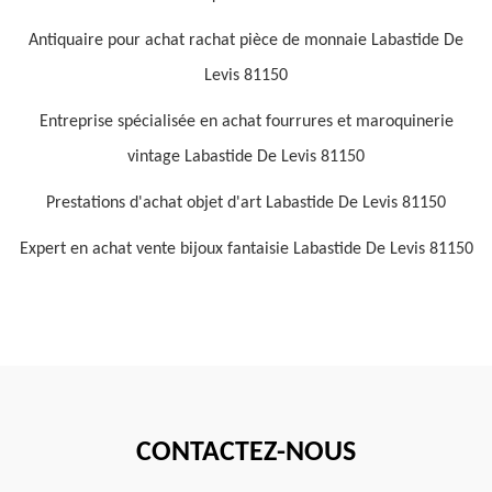
Antiquaire pour achat rachat pièce de monnaie Labastide De
Levis 81150
Entreprise spécialisée en achat fourrures et maroquinerie
vintage Labastide De Levis 81150
Prestations d'achat objet d'art Labastide De Levis 81150
Expert en achat vente bijoux fantaisie Labastide De Levis 81150
CONTACTEZ-NOUS