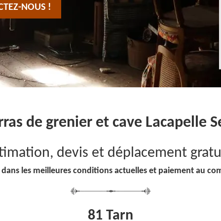
CTEZ-NOUS !
ras de grenier et cave Lacapelle S
timation, devis et déplacement gratu
 dans les meilleures conditions actuelles et paiement au co
81 Tarn