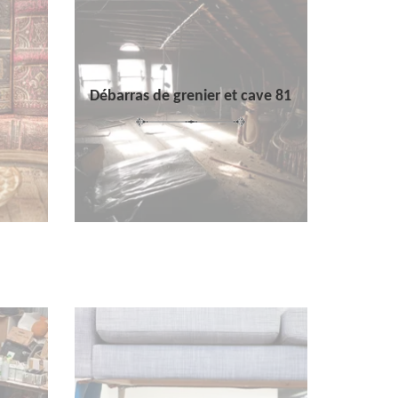
Débarras de grenier et cave 81