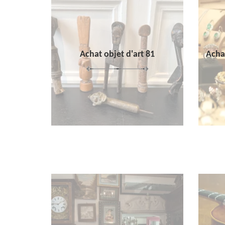
Achat objet d'art 81
Achat