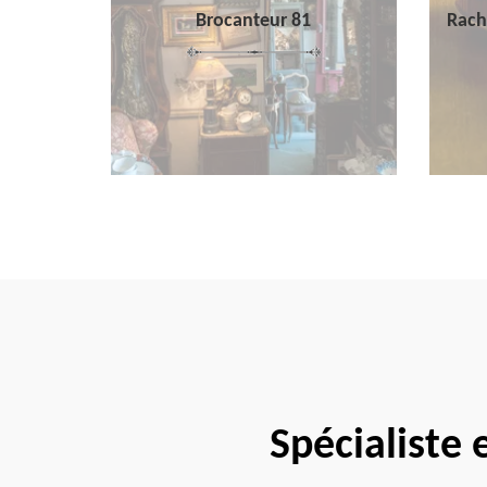
Brocanteur 81
Rach
Spécialiste 