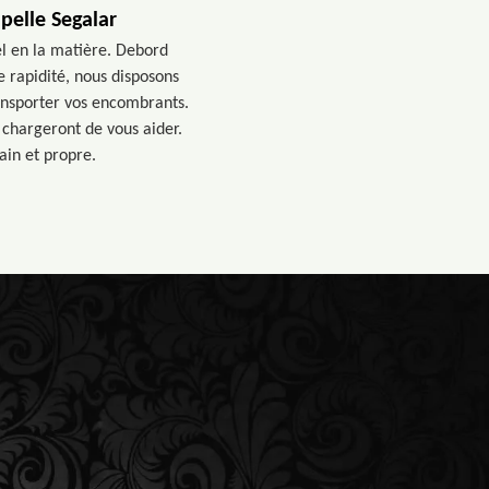
pelle Segalar
el en la matière. Debord
e rapidité, nous disposons
ansporter vos encombrants.
 chargeront de vous aider.
ain et propre.