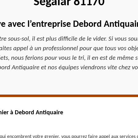
Segalar 81170
e avec l’entreprise Debord Antiquai
e sous-sol, il est plus difficile de le vider. Si vous s
aites appel à un professionnel pour que tous vos obje
ts, nous ferions pour vous le tri, il en est de même s
ord Antiquaire et nos équipes viendrons vite chez vo
nier à Debord Antiquaire
 qui encombrent votre grenier, vous pourrez faire appel aux services