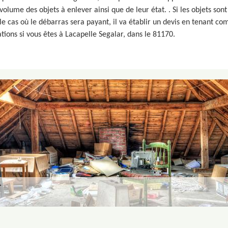
lume des objets à enlever ainsi que de leur état. . Si les objets sont 
le cas où le débarras sera payant, il va établir un devis en tenant com
ions si vous êtes à Lacapelle Segalar, dans le 81170.