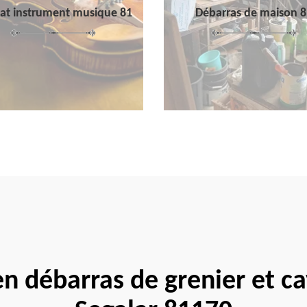
at instrument musique 81
Débarras de maison 8
en débarras de grenier et c