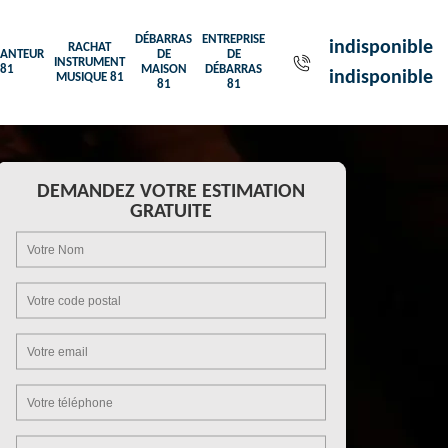
DÉBARRAS
ENTREPRISE
indisponible
RACHAT
ANTEUR
DE
DE
INSTRUMENT
81
MAISON
DÉBARRAS
indisponible
MUSIQUE 81
81
81
DEMANDEZ VOTRE ESTIMATION
GRATUITE