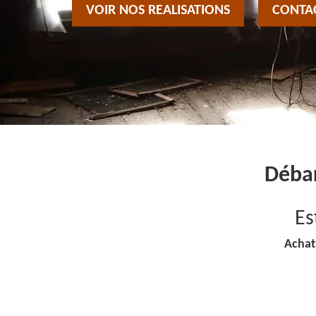
VOIR NOS REALISATIONS
CONTA
Débar
Es
Achat