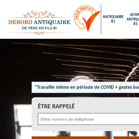
ACHA
ANTIQUAIRE
ANTIQU
81
81
"Travaille même en période de COVID + gestes bar
ÊTRE RAPPELÉ