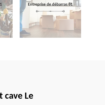
1
Entreprise de débarras 81
t cave Le