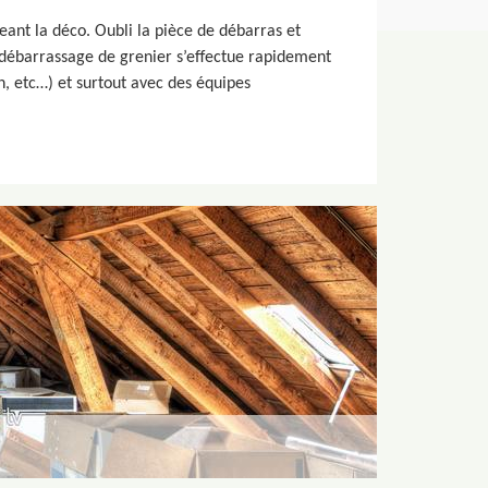
nt la déco. Oubli la pièce de débarras et
e débarrassage de grenier s’effectue rapidement
n, etc…) et surtout avec des équipes