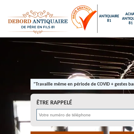
ACHA
ANTIQUAIRE
ANTIQU
81
81
"Travaille même en période de COVID + gestes bar
ÊTRE RAPPELÉ