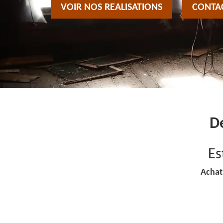
VOIR NOS REALISATIONS
CONTA
Dé
Es
Achat