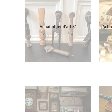
Achat objet d'art 81
Achat