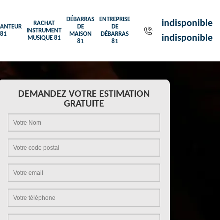
DÉBARRAS
ENTREPRISE
indisponible
RACHAT
ANTEUR
DE
DE
INSTRUMENT
81
MAISON
DÉBARRAS
indisponible
MUSIQUE 81
81
81
DEMANDEZ VOTRE ESTIMATION
GRATUITE