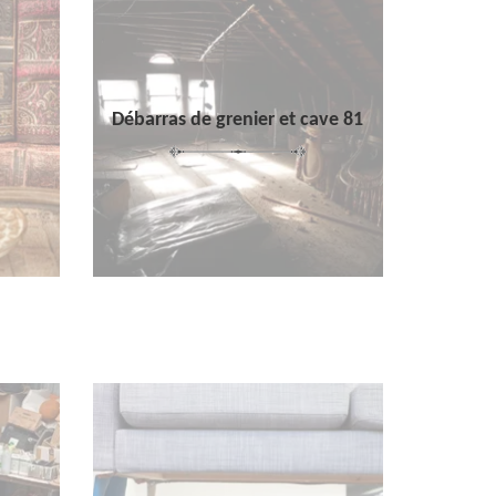
Débarras de grenier et cave 81