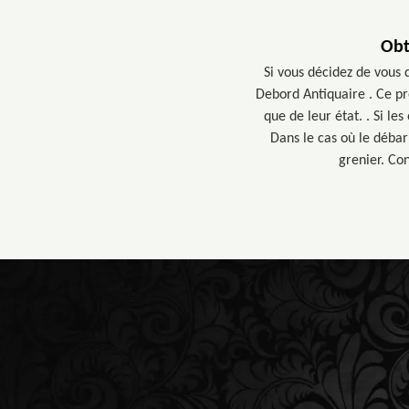
Obt
Si vous décidez de vous 
Debord Antiquaire . Ce pr
que de leur état. . Si le
Dans le cas où le débar
grenier. Co