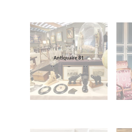
Antiquaire 81