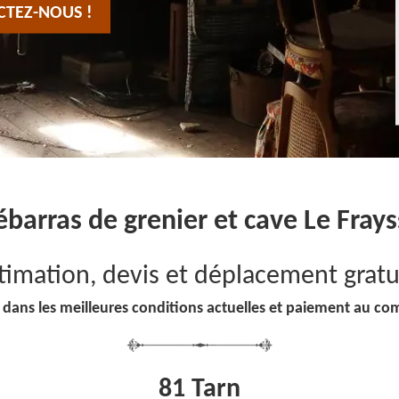
CTEZ-NOUS !
barras de grenier et cave Le Fray
timation, devis et déplacement gratu
 dans les meilleures conditions actuelles et paiement au co
81 Tarn