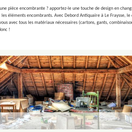
ne pièce encombrante ? apportez-le une touche de design en changea
 que les éléments encombrants. Avec Debord Antiquaire à Le Fraysse, l
 vous avec tous les matériaux nécessaires (cartons, gants, combinaiso
onc !