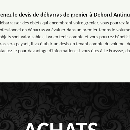
enez le devis de débarras de grenier à Debord Antiqu
débarrasser des objets qui encombrent votre grenier, vous pourrez fa
ofessionnel en débarras va évaluer dans un premier temps le volume 
s objets sont valorisables, l va en tenir compte et vous pourrez bénéfic
ras sera payant, il va établir un devis en tenant compte du volume, de 
ntactez-le pour davantage d’informations si vous êtes à Le Fraysse, da