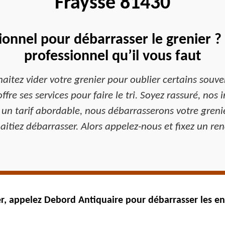
Fraysse 81430
ionnel pour débarrasser le grenier ?
professionnel qu’il vous faut
aitez vider votre grenier pour oublier certains souve
fre ses services pour faire le tri. Soyez rassuré, nos
 un tarif abordable, nous débarrasserons votre greni
aitiez débarrasser. Alors appelez-nous et fixez un ren
er, appelez Debord Antiquaire pour débarrasser les 