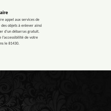
aire
ire appel aux services de
des objets à enlever ainsi
ier d’un débarras gratuit.
l’accessibilité de votre
ns le 81430.