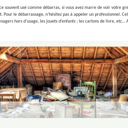
ièce souvent usé comme débarras, si vous avez marre de voir votre gre
at. Pour le débarrassage, n’hésitez pas à appeler un professionnel. Ce
ménagers hors d’usage, les jouets d’enfants ; les cartons de livre, etc…