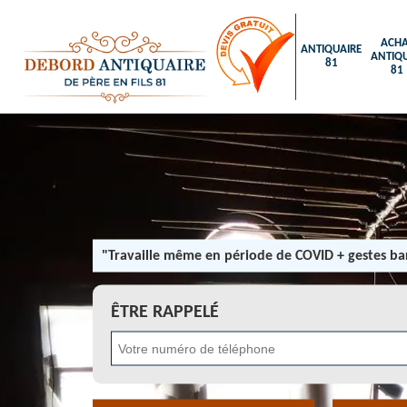
ACHA
ANTIQUAIRE
ANTIQU
81
81
"Travaille même en période de COVID + gestes bar
ÊTRE RAPPELÉ