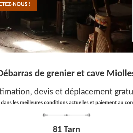
CTEZ-NOUS !
Débarras de grenier et cave Miolle
timation, devis et déplacement gratu
 dans les meilleures conditions actuelles et paiement au co
81 Tarn