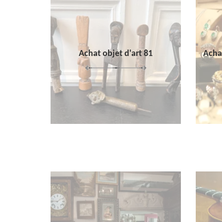
Achat objet d'art 81
Achat