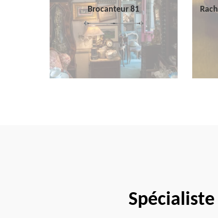
Brocanteur 81
Rach
Spécialiste