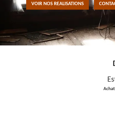
VOIR NOS REALISATIONS
CONTA
Es
Achat