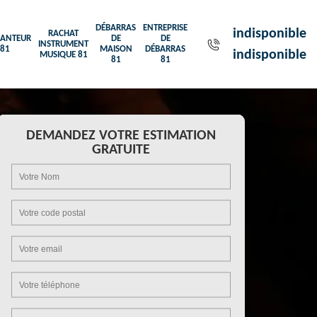
DÉBARRAS
ENTREPRISE
indisponible
RACHAT
ANTEUR
DE
DE
INSTRUMENT
81
MAISON
DÉBARRAS
indisponible
MUSIQUE 81
81
81
DEMANDEZ VOTRE ESTIMATION
GRATUITE