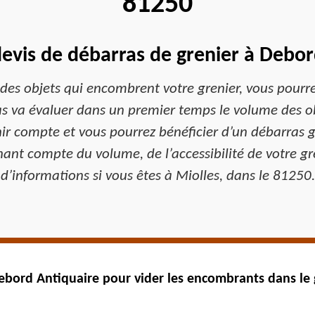
81250
devis de débarras de grenier à Debor
 des objets qui encombrent votre grenier, vous pourre
s va évaluer dans un premier temps le volume des obje
enir compte et vous pourrez bénéficier d’un débarras 
tenant compte du volume, de l’accessibilité de votre g
d’informations si vous êtes à Miolles, dans le 81250.
ebord Antiquaire pour vider les encombrants dans le 