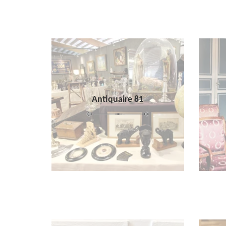
Antiquaire 81