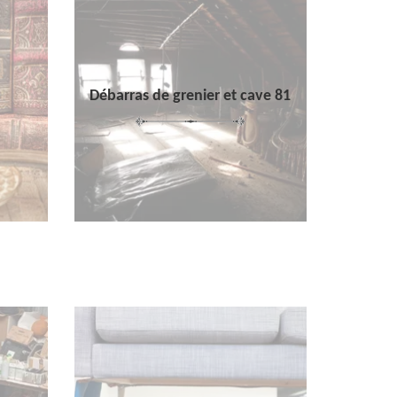
Débarras de grenier et cave 81