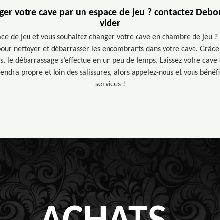
er votre cave par un espace de jeu ? contactez Debo
vider
ace de jeu et vous souhaitez changer votre cave en chambre de jeu ?
pour nettoyer et débarrasser les encombrants dans votre cave. Grâc
s, le débarrassage s’effectue en un peu de temps. Laissez votre cave 
iendra propre et loin des salissures, alors appelez-nous et vous bénéfi
services !