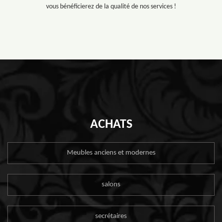
vous bénéficierez de la qualité de nos services !
ACHATS
Meubles anciens et modernes
salons
secrétaires