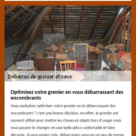
Optimisez votre grenier en vous débarrassant des
encombrants
Vous souhaitez optimiser votre grenier en le débarrassant des
encombrants ? c’est une bonne décision, en effet, le grenier est
souvent utilisé pour mettre les choses et objets hors d’usage mais
vous pouvez le changer en une belle pièce confortable et bien
décorée. Si vous enviez cela, débarrassez-vous-en un peu de temps