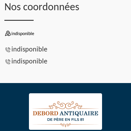
Nos coordonnées
indisponible
indisponible
indisponible