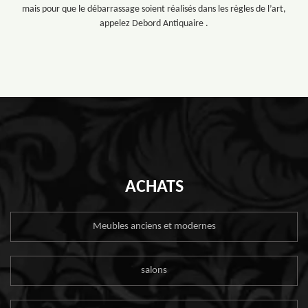
mais pour que le débarrassage soient réalisés dans les règles de l’art,
appelez Debord Antiquaire .
ACHATS
Meubles anciens et modernes
salons