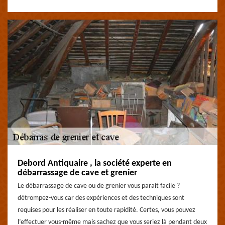
Debord Antiquaire , la société experte en
débarrassage de cave et grenier
Le débarrassage de cave ou de grenier vous parait facile ?
détrompez-vous car des expériences et des techniques sont
requises pour les réaliser en toute rapidité. Certes, vous pouvez
l’effectuer vous-même mais sachez que vous seriez là pendant deux