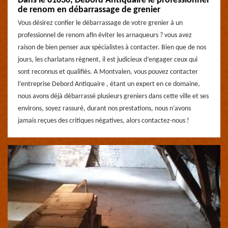
Dans le 81630, Debord Antiquaire le professionnel
de renom en débarrassage de grenier
Vous désirez confier le débarrassage de votre grenier à un
professionnel de renom afin éviter les arnaqueurs ? vous avez
raison de bien penser aux spécialistes à contacter. Bien que de nos
jours, les charlatans règnent, il est judicieux d’engager ceux qui
sont reconnus et qualifiés. A Montvalen, vous pouvez contacter
l’entreprise Debord Antiquaire , étant un expert en ce domaine,
nous avons déjà débarrassé plusieurs greniers dans cette ville et ses
environs, soyez rassuré, durant nos prestations, nous n’avons
jamais reçues des critiques négatives, alors contactez-nous !