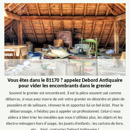
Vous êtes dans le 81170 ? appelez Debord Antiquaire
pour vider les encombrants dans le grenier
Souvent le grenier est encombrant, il est la pièce souvent usé comme
débarras, si vous avez marre de voir votre grenier en désordre et plein de
poussière et de salissure, rénovez-le et apportez-lui un bel éclat. Pour le
débarrassage, n’hésitez pas à appeler un professionnel. Celui-ci vous
aidera à bien trier les meubles que vous n’utilisiez plus, les objets et les
électro-ménagers hors d’usage, les jouets d’enfants ; les cartons de livre,
etc… Ainsi, contactez Debord Antiquaire !