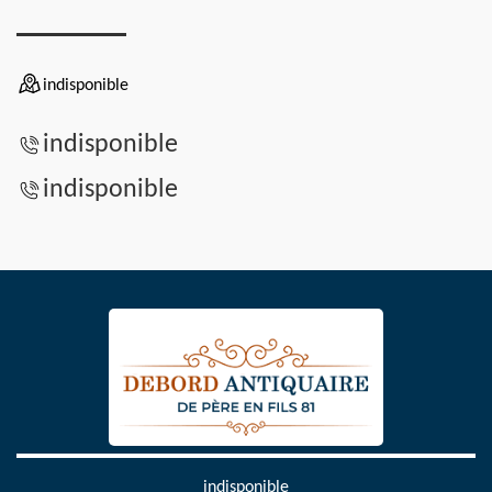
indisponible
indisponible
indisponible
indisponible