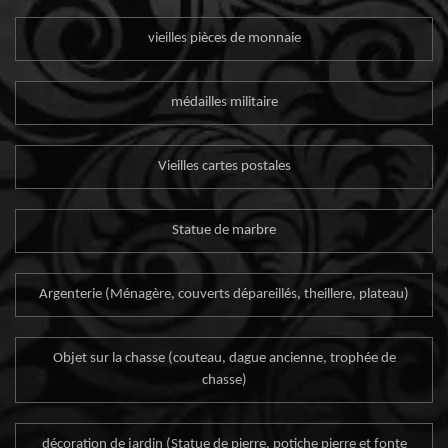
vieilles pièces de monnaie
médailles militaire
Vieilles cartes postales
Statue de marbre
Argenterie (Ménagère, couverts dépareillés, theillere, plateau)
Objet sur la chasse (couteau, dague ancienne, trophée de
chasse)
décoration de jardin (Statue de pierre, potiche pierre et fonte