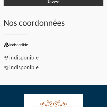
Nos coordonnées
indisponible
indisponible
indisponible