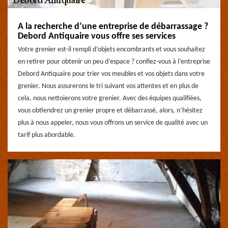
A la recherche d’une entreprise de débarrassage ?
Debord Antiquaire vous offre ses services
Votre grenier est-il rempli d’objets encombrants et vous souhaitez
en retirer pour obtenir un peu d’espace ? confiez-vous à l’entreprise
Debord Antiquaire pour trier vos meubles et vos objets dans votre
grenier. Nous assurerons le tri suivant vos attentes et en plus de
cela, nous nettoierons votre grenier. Avec des équipes qualifiées,
vous obtiendrez un grenier propre et débarrassé, alors, n’hésitez
plus à nous appeler, nous vous offrons un service de qualité avec un
tarif plus abordable.