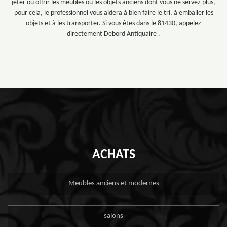
jeter ou offrir les meubles ou les objets anciens dont vous ne servez plus,
pour cela, le professionnel vous aidera à bien faire le tri, à emballer les
objets et à les transporter. Si vous êtes dans le 81430, appelez
directement Debord Antiquaire .
ACHATS
Meubles anciens et modernes
salons