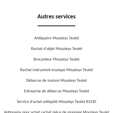
Autres services
Antiquaire Mouzieys Teulet
Rachat d'objet Mouzieys Teulet
Brocanteur Mouzieys Teulet
Rachat instrument musique Mouzieys Teulet
Débarras de maison Mouzieys Teulet
Entreprise de débarras Mouzieys Teulet
Service d'achat antiquité Mouzieys Teulet 81430
Antiquaire pour achat rachat pièce de monnaie Mouzieys Teulet