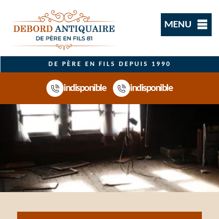
MENU
DE PÈRE EN FILS DEPUIS 1990
indisponible
indisponible