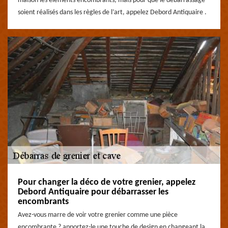
maison les éléments encombrants, mais pour que le débarrassage
soient réalisés dans les règles de l’art, appelez Debord Antiquaire .
Pour changer la déco de votre grenier, appelez
Debord Antiquaire pour débarrasser les
encombrants
Avez-vous marre de voir votre grenier comme une pièce
encombrante ? apportez-le une touche de design en changeant la