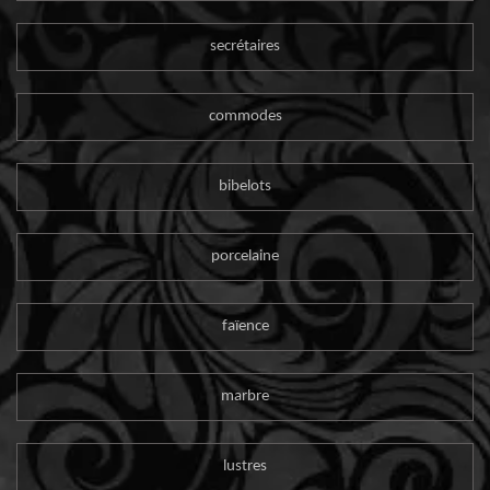
secrétaires
commodes
bibelots
porcelaine
faïence
marbre
lustres