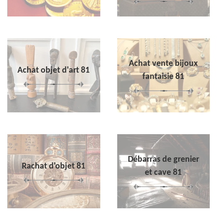
Achat vente bijoux
Achat objet d'art 81
fantaisie 81
Débarras de grenier
Rachat d'objet 81
et cave 81