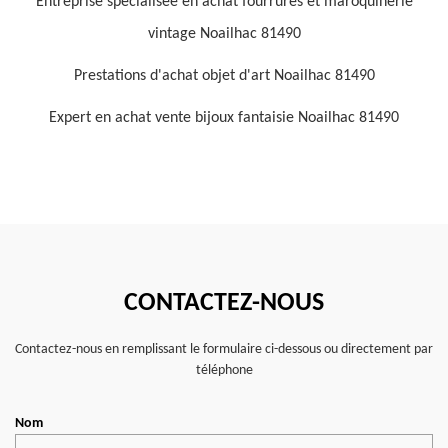
Entreprise spécialisée en achat fourrures et maroquinerie
vintage Noailhac 81490
Prestations d'achat objet d'art Noailhac 81490
Expert en achat vente bijoux fantaisie Noailhac 81490
CONTACTEZ-NOUS
Contactez-nous en remplissant le formulaire ci-dessous ou directement par
téléphone
Nom