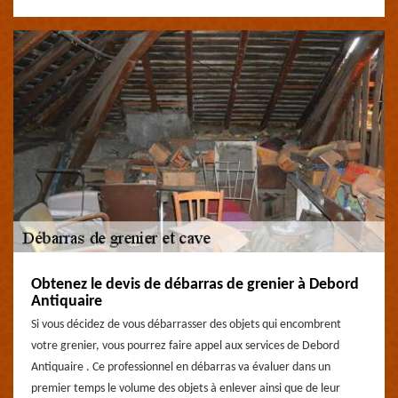
Obtenez le devis de débarras de grenier à Debord
Antiquaire
Si vous décidez de vous débarrasser des objets qui encombrent
votre grenier, vous pourrez faire appel aux services de Debord
Antiquaire . Ce professionnel en débarras va évaluer dans un
premier temps le volume des objets à enlever ainsi que de leur