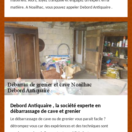
matériels. Alors, soyez tranquille et engagez un expert en la
matière. A Noailhac, vous pouvez appeler Debord Antiquaire .
Debord Antiquaire , la société experte en
débarrassage de cave et grenier
Le débarrassage de cave ou de grenier vous parait facile ?
détrompez-vous car des expériences et des techniques sont