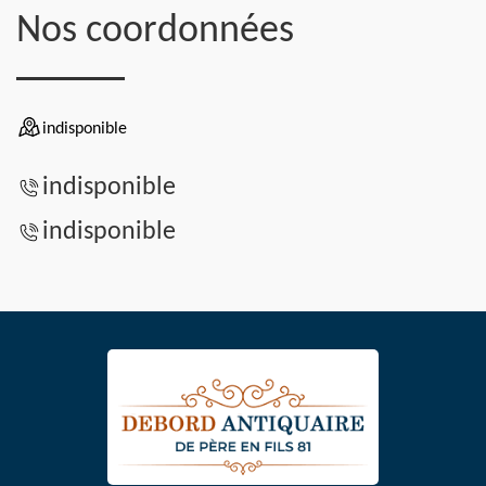
Nos coordonnées
indisponible
indisponible
indisponible