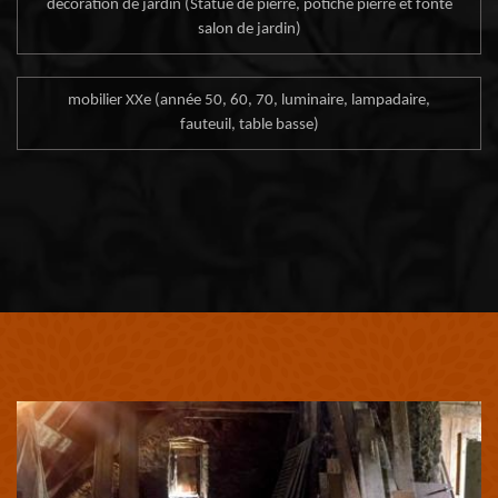
décoration de jardin (Statue de pierre, potiche pierre et fonte
salon de jardin)
mobilier XXe (année 50, 60, 70, luminaire, lampadaire,
fauteuil, table basse)