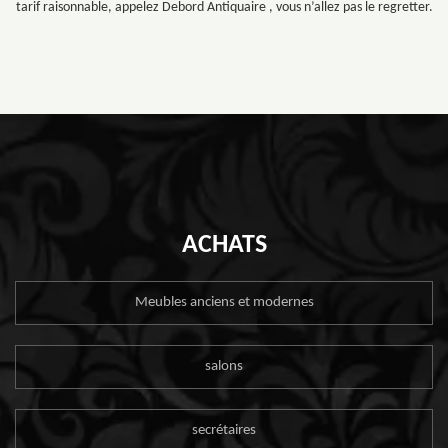
tarif raisonnable, appelez Debord Antiquaire , vous n’allez pas le regretter.
ACHATS
Meubles anciens et modernes
salons
secrétaires