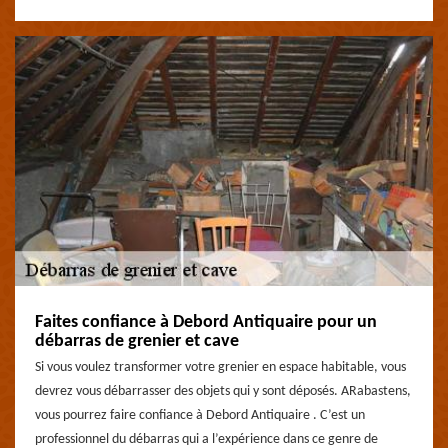
Faites confiance à Debord Antiquaire pour un
débarras de grenier et cave
Si vous voulez transformer votre grenier en espace habitable, vous
devrez vous débarrasser des objets qui y sont déposés. ARabastens,
vous pourrez faire confiance à Debord Antiquaire . C’est un
professionnel du débarras qui a l’expérience dans ce genre de