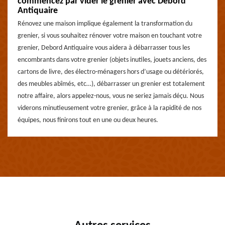
commencez par vider le grenier avec Debord
Antiquaire
Rénovez une maison implique également la transformation du
grenier, si vous souhaitez rénover votre maison en touchant votre
grenier, Debord Antiquaire vous aidera à débarrasser tous les
encombrants dans votre grenier (objets inutiles, jouets anciens, des
cartons de livre, des électro-ménagers hors d’usage ou détériorés,
des meubles abîmés, etc…), débarrasser un grenier est totalement
notre affaire, alors appelez-nous, vous ne seriez jamais déçu. Nous
viderons minutieusement votre grenier, grâce à la rapidité de nos
équipes, nous finirons tout en une ou deux heures.