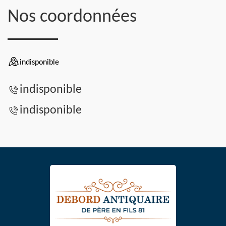
Nos coordonnées
indisponible
indisponible
indisponible