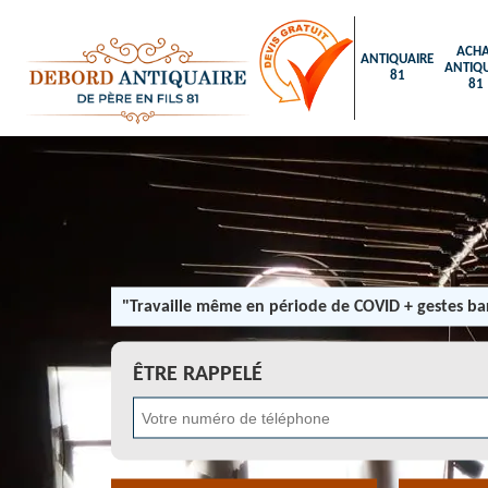
ACHA
ANTIQUAIRE
ANTIQU
81
81
"Travaille même en période de COVID + gestes bar
ÊTRE RAPPELÉ