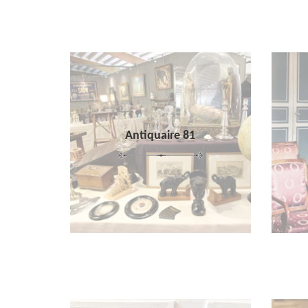
Antiquaire 81