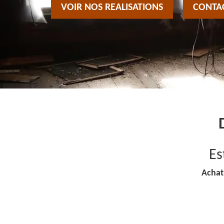
VOIR NOS REALISATIONS
CONTA
Es
Achat