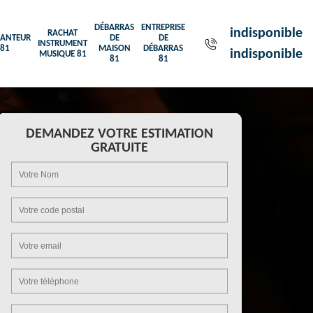
DÉBARRAS
ENTREPRISE
indisponible
RACHAT
ANTEUR
DE
DE
INSTRUMENT
81
MAISON
DÉBARRAS
indisponible
MUSIQUE 81
81
81
DEMANDEZ VOTRE ESTIMATION
GRATUITE