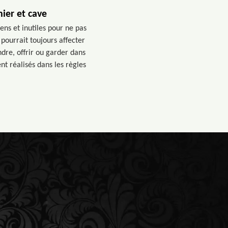
ier et cave
ns et inutiles pour ne pas
 pourrait toujours affecter
ndre, offrir ou garder dans
t réalisés dans les règles