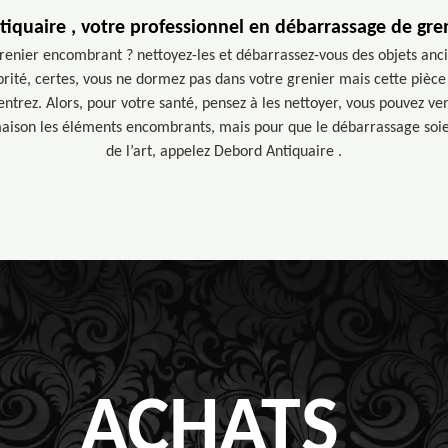
iquaire , votre professionnel en débarrassage de gren
renier encombrant ? nettoyez-les et débarrassez-vous des objets ancie
brité, certes, vous ne dormez pas dans votre grenier mais cette pièce
ntrez. Alors, pour votre santé, pensez à les nettoyer, vous pouvez ve
maison les éléments encombrants, mais pour que le débarrassage soien
de l’art, appelez Debord Antiquaire .
ACHATS