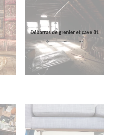
Débarras de grenier et cave 81