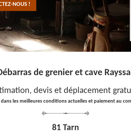
CTEZ-NOUS !
Débarras de grenier et cave Rayssa
timation, devis et déplacement gratu
 dans les meilleures conditions actuelles et paiement au co
81 Tarn