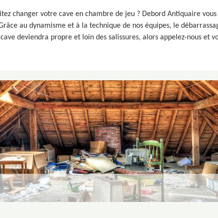
itez changer votre cave en chambre de jeu ? Debord Antiquaire vous 
Grâce au dynamisme et à la technique de nos équipes, le débarrassag
cave deviendra propre et loin des salissures, alors appelez-nous et vo