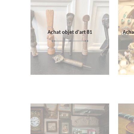
Achat objet d'art 81
Achat