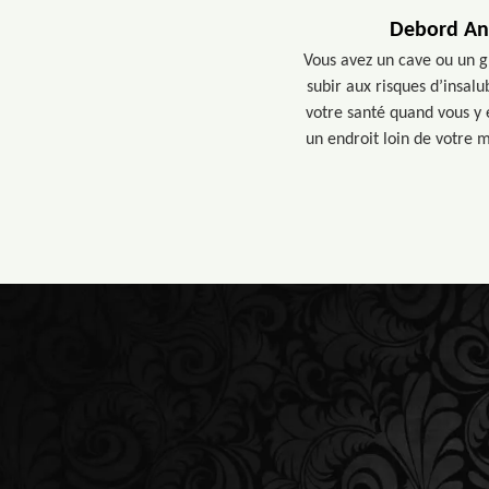
Debord Ant
Vous avez un cave ou un g
subir aux risques d’insalu
votre santé quand vous y e
un endroit loin de votre 