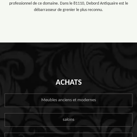
professionnel de ce domaine. Dans le 81110, Debord Antiquaire est le
débarrasseur de grenier le plus reconnu.
ACHATS
Meubles anciens et modernes
salons