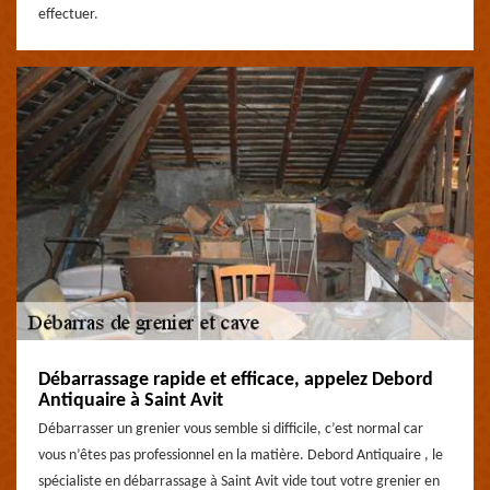
effectuer.
Débarrassage rapide et efficace, appelez Debord
Antiquaire à Saint Avit
Débarrasser un grenier vous semble si difficile, c’est normal car
vous n’êtes pas professionnel en la matière. Debord Antiquaire , le
spécialiste en débarrassage à Saint Avit vide tout votre grenier en