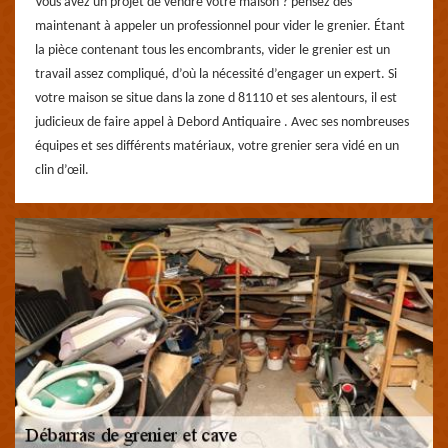
Vous avez un projet de vendre votre maison ? pensez dès
maintenant à appeler un professionnel pour vider le grenier. Étant
la pièce contenant tous les encombrants, vider le grenier est un
travail assez compliqué, d’où la nécessité d’engager un expert. Si
votre maison se situe dans la zone d 81110 et ses alentours, il est
judicieux de faire appel à Debord Antiquaire . Avec ses nombreuses
équipes et ses différents matériaux, votre grenier sera vidé en un
clin d’œil.