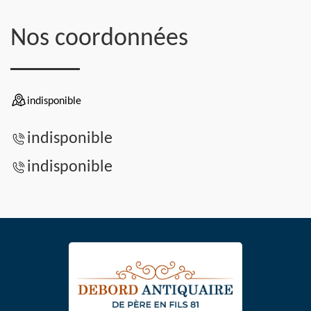
Nos coordonnées
indisponible
indisponible
indisponible