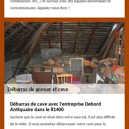
combinaison, etc…) et surtout avec des équipes dynamiques et
consciencieuses. Appelez-nous donc !
Débarras de cave avec l’entreprise Debord
Antiquaire dans le 81400
Sachant que la cave se situe dans votre sous-sol, il est plus difficile
de le vider. Si vous souhaitez débarrasser votre cave pour la