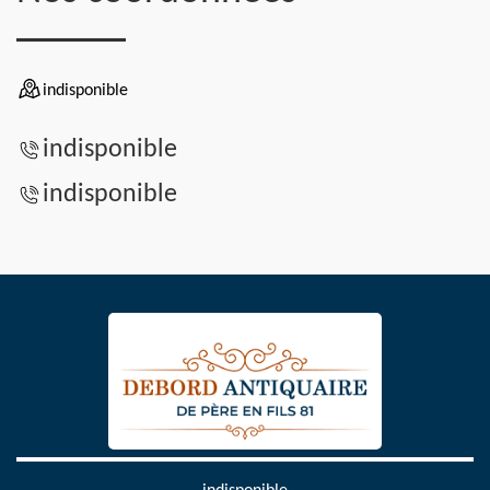
indisponible
indisponible
indisponible