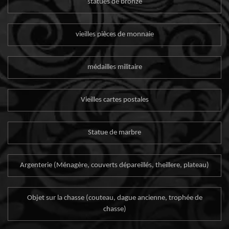
statues de bronze
vieilles pièces de monnaie
médailles militaire
Vieilles cartes postales
Statue de marbre
Argenterie (Ménagère, couverts dépareillés, theillere, plateau)
Objet sur la chasse (couteau, dague ancienne, trophée de
chasse)