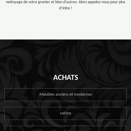
nettoyage de votre grenier et bien d’autres. Alors appelez-nous pour plus
d’infos !
ACHATS
Meubles anciens et modernes
salons