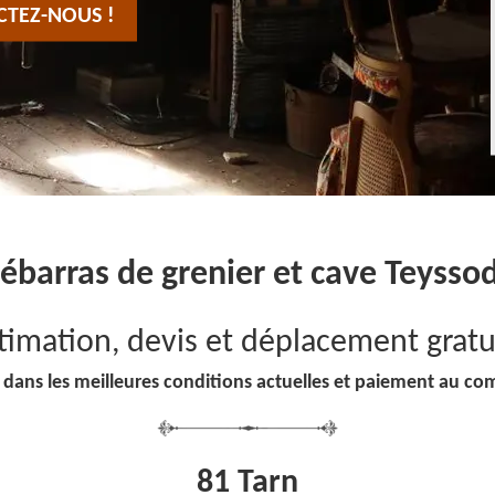
CTEZ-NOUS !
ébarras de grenier et cave Teysso
timation, devis et déplacement gratu
 dans les meilleures conditions actuelles et paiement au co
81 Tarn