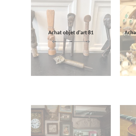
Achat objet d'art 81
Achat