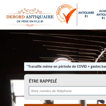
ACHA
ANTIQUAIRE
ANTIQU
81
81
"Travaille même en période de COVID + gestes bar
ÊTRE RAPPELÉ