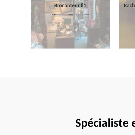
Brocanteur 81
Rach
Spécialiste