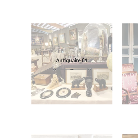
Antiquaire 81