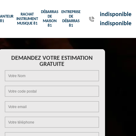
DÉBARRAS
ENTREPRISE
indisponible
RACHAT
ANTEUR
DE
DE
INSTRUMENT
81
MAISON
DÉBARRAS
indisponible
MUSIQUE 81
81
81
DEMANDEZ VOTRE ESTIMATION
GRATUITE