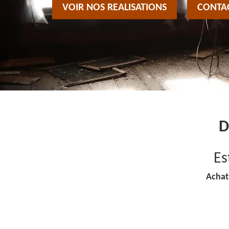
VOIR NOS REALISATIONS
CONTA
D
Es
Achat