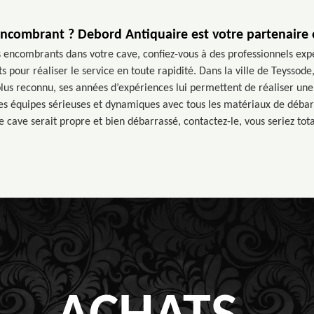
encombrant ? Debord Antiquaire est votre partenaire
 encombrants dans votre cave, confiez-vous à des professionnels exp
 pour réaliser le service en toute rapidité. Dans la ville de Teyssode
lus reconnu, ses années d’expériences lui permettent de réaliser une 
 des équipes sérieuses et dynamiques avec tous les matériaux de débar
e cave serait propre et bien débarrassé, contactez-le, vous seriez tota