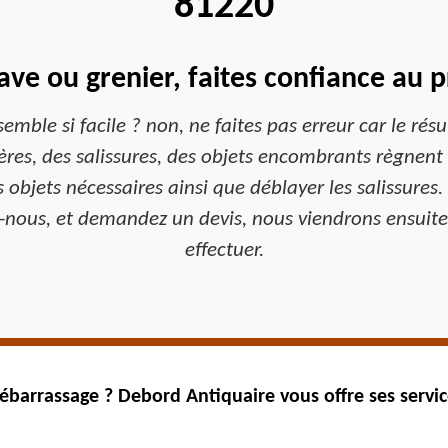
81220
ave ou grenier, faites confiance au 
emble si facile ? non, ne faites pas erreur car le résu
ères, des salissures, des objets encombrants règnent 
s objets nécessaires ainsi que déblayer les salissure
-nous, et demandez un devis, nous viendrons ensuite 
effectuer.
ébarrassage ? Debord Antiquaire vous offre ses servi