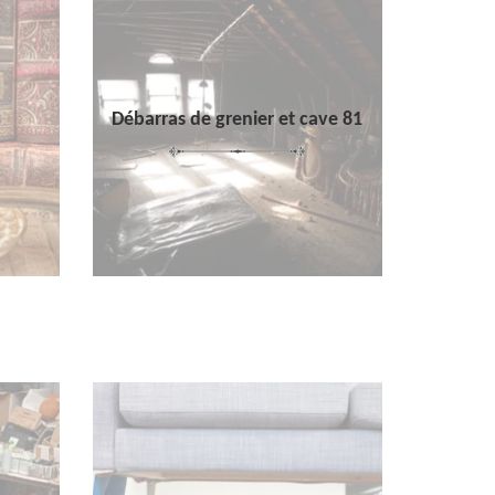
Débarras de grenier et cave 81