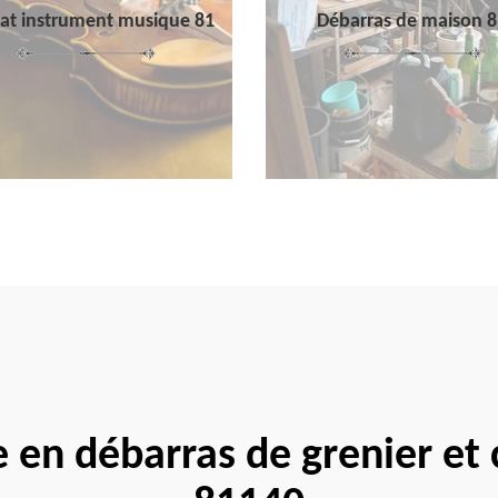
at instrument musique 81
Débarras de maison 8
e en débarras de grenier et