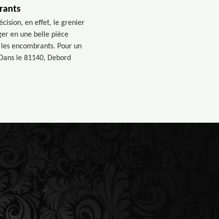
rants
ision, en effet, le grenier
ger en une belle pièce
s les encombrants. Pour un
 Dans le 81140, Debord