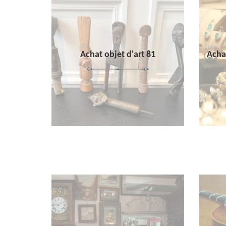
Achat objet d'art 81
Achat