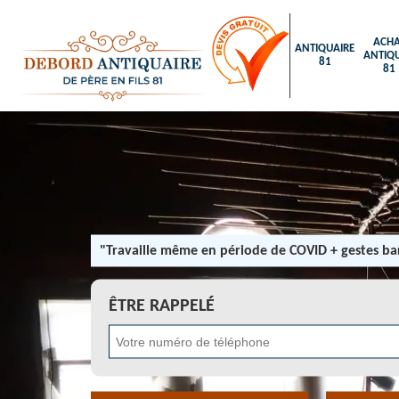
ACHA
ANTIQUAIRE
ANTIQU
81
81
"Travaille même en période de COVID + gestes bar
ÊTRE RAPPELÉ