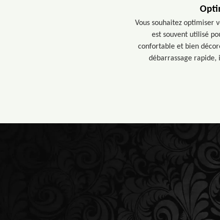
Opti
Vous souhaitez optimiser v
est souvent utilisé p
confortable et bien décor
débarrassage rapide, 