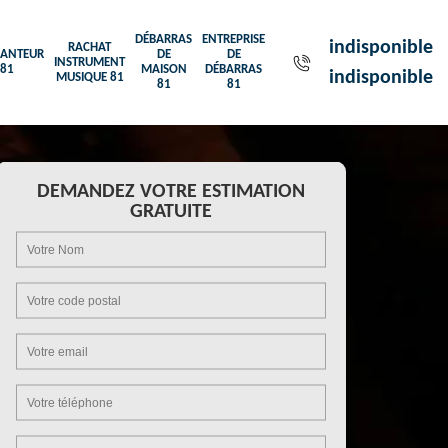
DÉBARRAS
ENTREPRISE
indisponible
RACHAT
ANTEUR
DE
DE
INSTRUMENT
81
MAISON
DÉBARRAS
indisponible
MUSIQUE 81
81
81
DEMANDEZ VOTRE ESTIMATION
GRATUITE