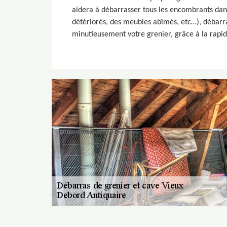
aidera à débarrasser tous les encombrants dans 
détériorés, des meubles abîmés, etc…), débarra
minutieusement votre grenier, grâce à la rapid