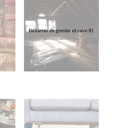
Débarras de grenier et cave 81