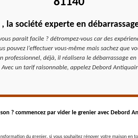
81140
, la société experte en débarrassage
ous parait facile ? détrompez-vous car des expérien
 vous pouvez l’effectuer vous-même mais sachez que vou
 professionnel, déjà, il réalisera le débarrassage en 
. Avec un tarif raisonnable, appelez Debord Antiquaire 
ison ? commencez par vider le grenier avec Debord An
sformation du grenier, si vous souhaitez rénover votre maison en to