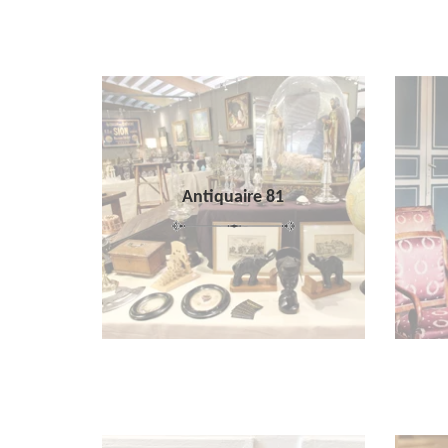
Antiquaire 81