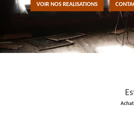
VOIR NOS REALISATIONS
CONTA
Es
Achat