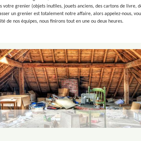
votre grenier (objets inutiles, jouets anciens, des cartons de livre,
sser un grenier est totalement notre affaire, alors appelez-nous, vou
ité de nos équipes, nous finirons tout en une ou deux heures.