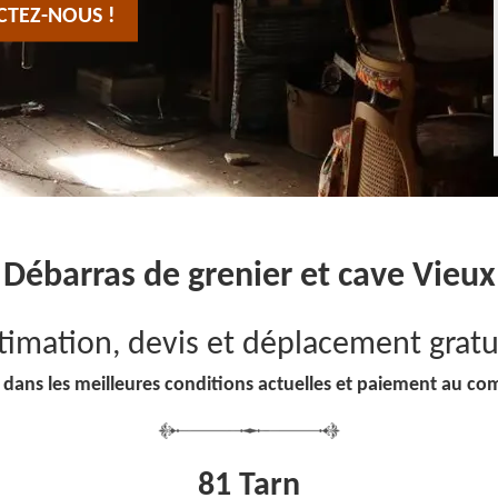
CTEZ-NOUS !
Débarras de grenier et cave Vieux
timation, devis et déplacement gratu
 dans les meilleures conditions actuelles et paiement au co
81 Tarn