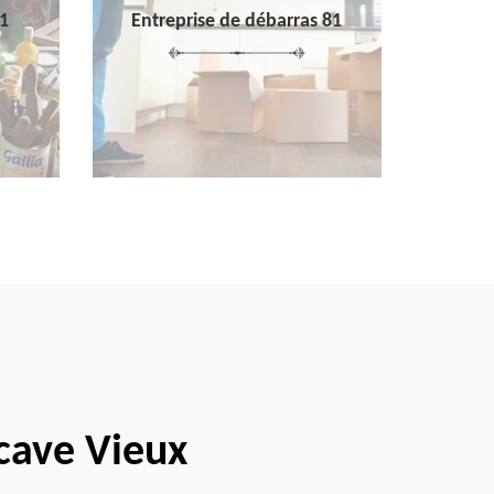
1
Entreprise de débarras 81
 cave Vieux