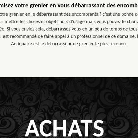
misez votre grenier en vous débarrassant des encomb
otre grenier en le débarrassant des encombrants ? c’est une bonne déc
our mettre les choses et objets hors d’usage mais vous pouvez le chan
ée. Si vous enviez cela, débarrassez-vous-en un peu de temps de tou
il est recommandé de faire appel à un professionnel de ce domaine.
Antiquaire est le débarrasseur de grenier le plus reconnu.
ACHATS