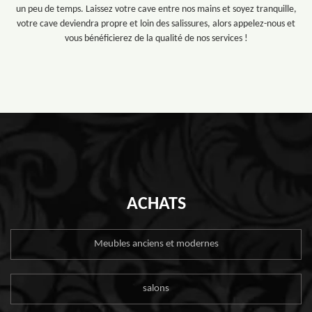
un peu de temps. Laissez votre cave entre nos mains et soyez tranquille,
votre cave deviendra propre et loin des salissures, alors appelez-nous et
vous bénéficierez de la qualité de nos services !
ACHATS
Meubles anciens et modernes
salons