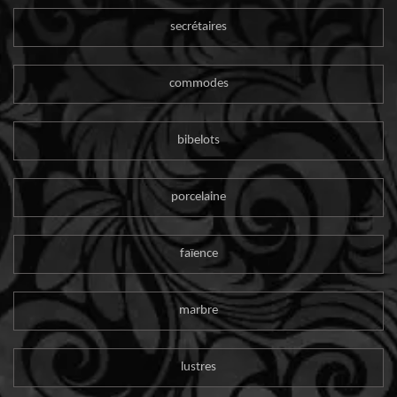
secrétaires
commodes
bibelots
porcelaine
faïence
marbre
lustres