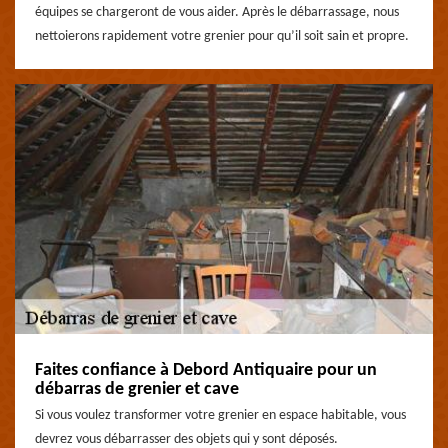
équipes se chargeront de vous aider. Après le débarrassage, nous
nettoierons rapidement votre grenier pour qu’il soit sain et propre.
Faites confiance à Debord Antiquaire pour un
débarras de grenier et cave
Si vous voulez transformer votre grenier en espace habitable, vous
devrez vous débarrasser des objets qui y sont déposés.