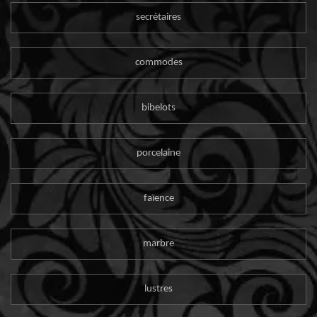
secrétaires
commodes
bibelots
porcelaine
faïence
marbre
lustres