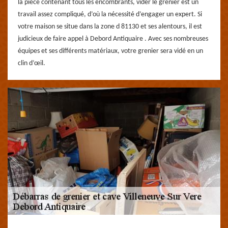
la pièce contenant tous les encombrants, vider le grenier est un
travail assez compliqué, d’où la nécessité d’engager un expert. Si
votre maison se situe dans la zone d 81130 et ses alentours, il est
judicieux de faire appel à Debord Antiquaire . Avec ses nombreuses
équipes et ses différents matériaux, votre grenier sera vidé en un
clin d’œil.