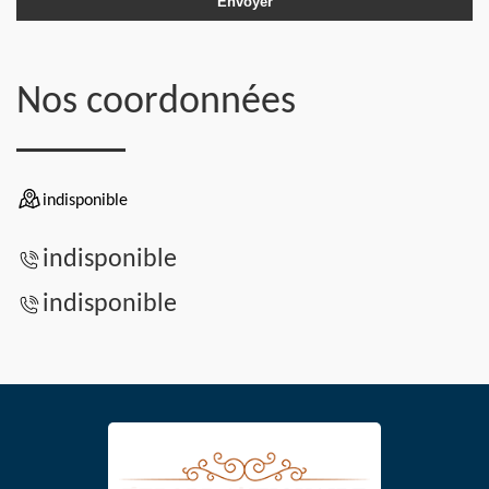
Nos coordonnées
indisponible
indisponible
indisponible