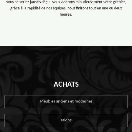
vous ne seriez jamais déçu. Nous viderons minutieusement votre grenier,
grâce à la rapidité de nos équipes, nous finirons tout en une ou deux
heures.
ACHATS
Meubles anciens et modernes
salons