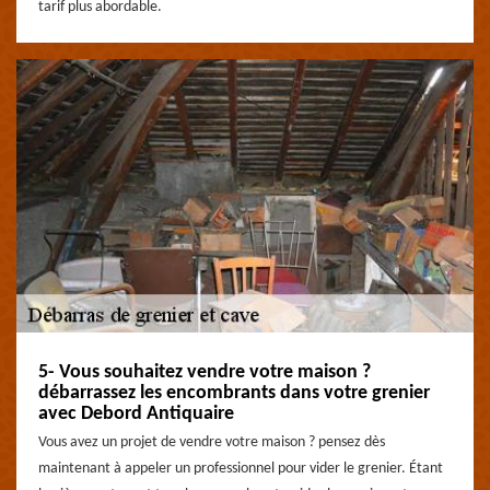
tarif plus abordable.
5- Vous souhaitez vendre votre maison ?
débarrassez les encombrants dans votre grenier
avec Debord Antiquaire
Vous avez un projet de vendre votre maison ? pensez dès
maintenant à appeler un professionnel pour vider le grenier. Étant