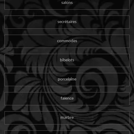
salons
secrétaires
commodes
bibelots
porcelaine
faïence
marbre