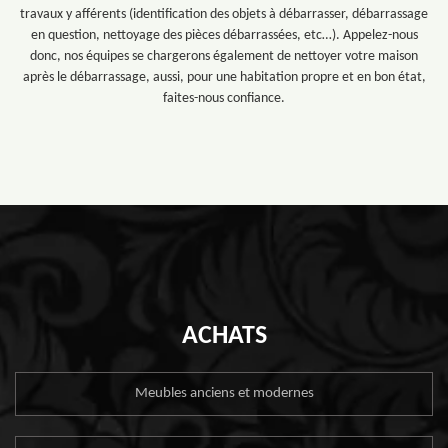
travaux y afférents (identification des objets à débarrasser, débarrassage
en question, nettoyage des pièces débarrassées, etc…). Appelez-nous
donc, nos équipes se chargerons également de nettoyer votre maison
après le débarrassage, aussi, pour une habitation propre et en bon état,
faites-nous confiance.
ACHATS
Meubles anciens et modernes