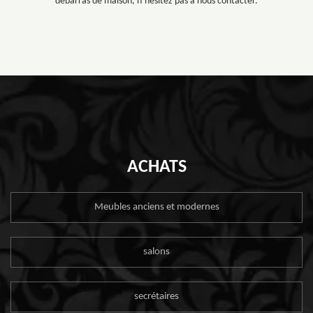
débarras de maison, n’hésitez pas à nous contacter.
ACHATS
Meubles anciens et modernes
salons
secrétaires