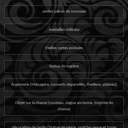
vieilles pièces de monnaie
médailles militaire
Vieilles cartes postales
Statue de marbre
Argenterie (Ménagère, couverts dépareillés, theillere, plateau)
Objet sur la chasse (couteau, dague ancienne, trophée de
chasse)
décoration de jardin (Statue de pierre, potiche pierre et fonte