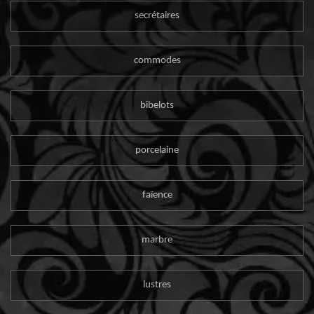
secrétaires
commodes
bibelots
porcelaine
faïence
marbre
lustres