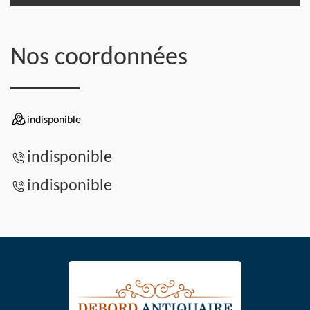
Nos coordonnées
indisponible
indisponible
indisponible