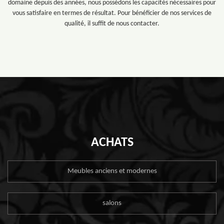
domaine depuis des années, nous possédons les capacités nécessaires pour
vous satisfaire en termes de résultat. Pour bénéficier de nos services de
qualité, il suffit de nous contacter.
ACHATS
Meubles anciens et modernes
salons