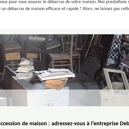
us pour vous assurer le débarras de votre maison. Nos prestations so
ez un débarras de maison efficace et rapide ? Alors, ne laissez pas ce
ccession de maison : adressez-vous à l’entreprise De