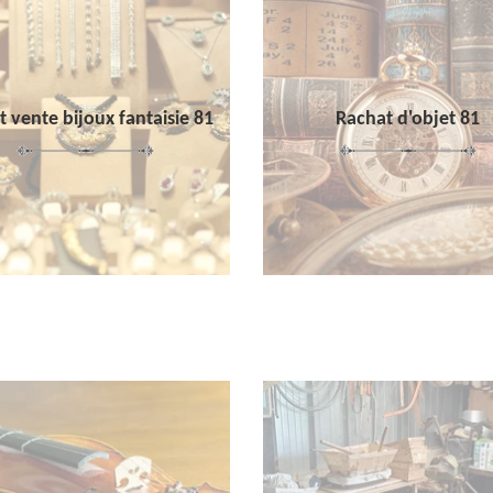
 vente bijoux fantaisie 81
Rachat d'objet 81