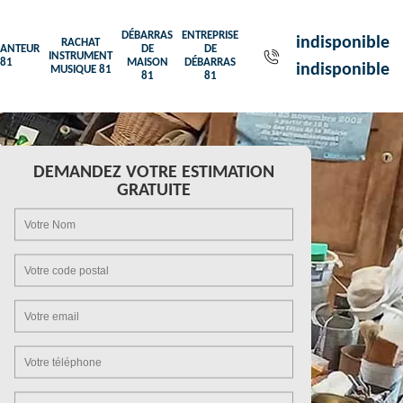
DÉBARRAS
ENTREPRISE
indisponible
RACHAT
ANTEUR
DE
DE
INSTRUMENT
81
MAISON
DÉBARRAS
indisponible
MUSIQUE 81
81
81
DEMANDEZ VOTRE ESTIMATION
GRATUITE