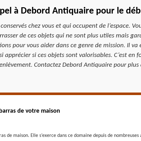
pel à Debord Antiquaire pour le dé
nt conservés chez vous et qui occupent de l’espace. V
rrasser de ces objets qui ne sont plus utiles mais ga
tions pour vous aider dans ce genre de mission. Il va
si apprécier si ces objets sont valorisables. C’est en f
l’enlèvement. Contactez Debord Antiquaire pour plus d
ébarras de votre maison
as de maison. Elle s’exerce dans ce domaine depuis de nombreuses an