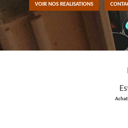
VOIR NOS REALISATIONS
CONTA
Es
Achat