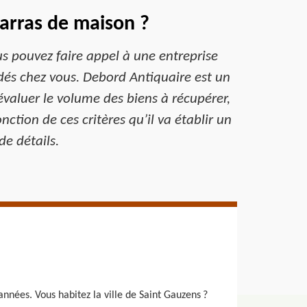
barras de maison ?
ous pouvez faire appel à une entreprise
rdés chez vous. Debord Antiquaire est un
 évaluer le volume des biens à récupérer,
onction de ces critères qu’il va établir un
e détails.
nées. Vous habitez la ville de Saint Gauzens ?