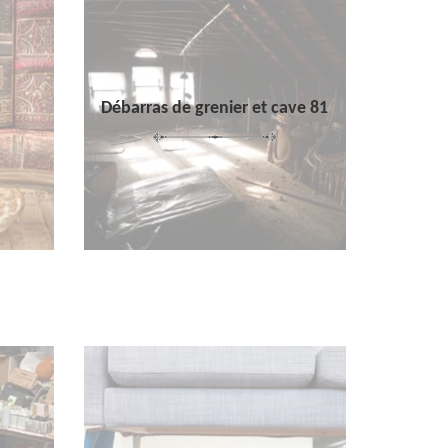
Débarras de grenier et cave 81