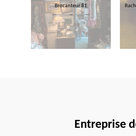
Brocanteur 81
Rach
Entreprise 