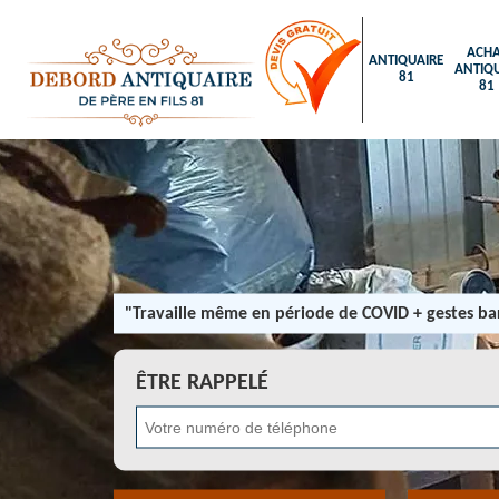
ACHA
ANTIQUAIRE
ANTIQU
81
81
"Travaille même en période de COVID + gestes bar
ÊTRE RAPPELÉ