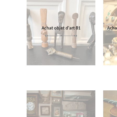
Achat objet d'art 81
Achat