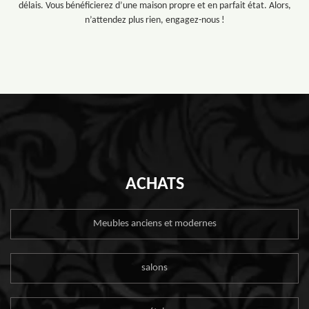
délais. Vous bénéficierez d’une maison propre et en parfait état. Alors,
n’attendez plus rien, engagez-nous !
ACHATS
Meubles anciens et modernes
salons