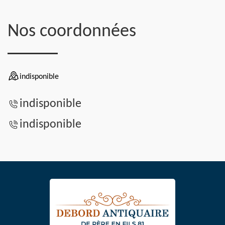
Nos coordonnées
indisponible
indisponible
indisponible