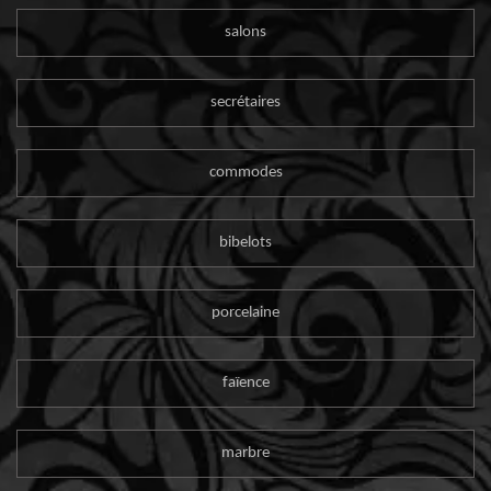
salons
secrétaires
commodes
bibelots
porcelaine
faïence
marbre