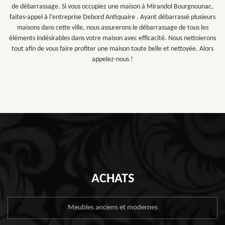
de débarrassage. Si vous occupiez une maison à Mirandol Bourgnounac,
faites-appel à l’entreprise Debord Antiquaire . Ayant débarrassé plusieurs
maisons dans cette ville, nous assurerons le débarrassage de tous les
éléments indésirables dans votre maison avec efficacité. Nous nettoierons
tout afin de vous faire profiter une maison toute belle et nettoyée. Alors
appelez-nous !
ACHATS
Meubles anciens et modernes