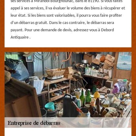
ses services à Mirandol Bourgnounac, dans le 81190. Si vous faites
appel à ses services, il va évaluer le volume des biens à récupérer et
leur état. Si les biens sont valorisables, il pourra vous faire profiter
d’un débarras gratuit. Dans le cas contraire, le débarras sera
payant. Pour une demande de devis, adressez-vous à Debord
Antiquaire .