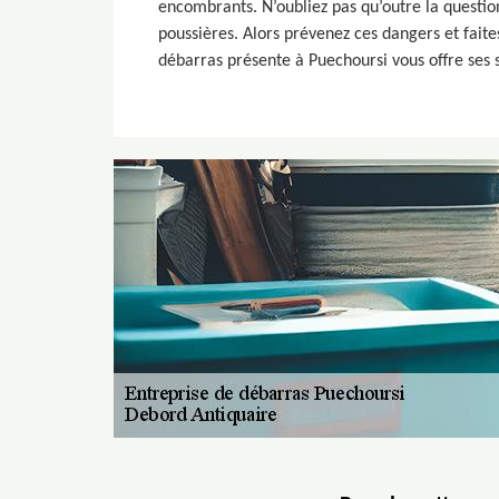
encombrants. N’oubliez pas qu’outre la question
poussières. Alors prévenez ces dangers et fait
débarras présente à Puechoursi vous offre ses 