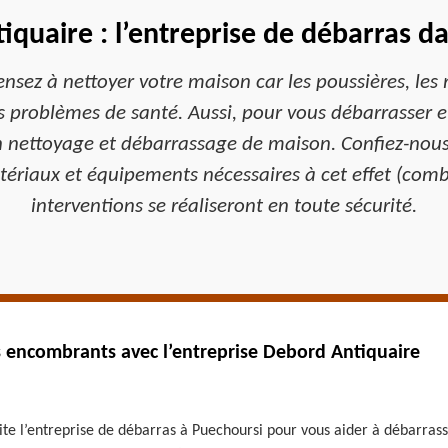
quaire : l’entreprise de débarras d
nsez à nettoyer votre maison car les poussières, les 
problèmes de santé. Aussi, pour vous débarrasser ef
en nettoyage et débarrassage de maison. Confiez-no
tériaux et équipements nécessaires à cet effet (com
interventions se réaliseront en toute sécurité.
s encombrants avec l’entreprise Debord Antiquaire
te l’entreprise de débarras à Puechoursi pour vous aider à débarrasse