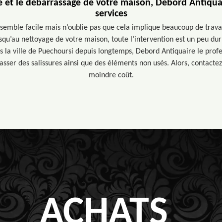
e et le débarrassage de votre maison, Debord Antiquai
services
emble facile mais n’oublie pas que cela implique beaucoup de travail.
squ’au nettoyage de votre maison, toute l’intervention est un peu du
s la ville de Puechoursi depuis longtemps, Debord Antiquaire le profe
sser des salissures ainsi que des éléments non usés. Alors, contactez
moindre coût.
ACHATS