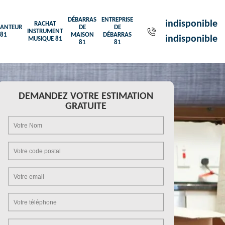
DÉBARRAS
ENTREPRISE
indisponible
RACHAT
ANTEUR
DE
DE
INSTRUMENT
81
MAISON
DÉBARRAS
indisponible
MUSIQUE 81
81
81
DEMANDEZ VOTRE ESTIMATION
GRATUITE