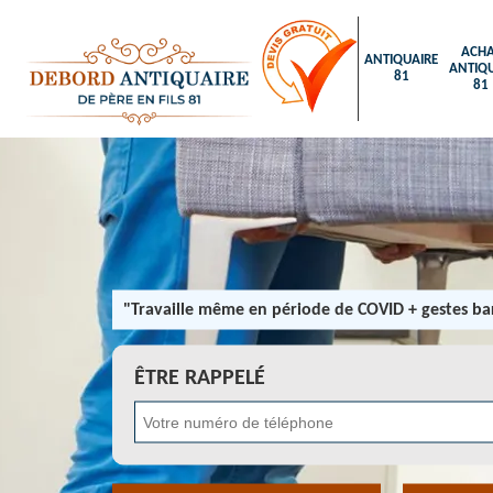
ACHA
ANTIQUAIRE
ANTIQU
81
81
"Travaille même en période de COVID + gestes bar
ÊTRE RAPPELÉ