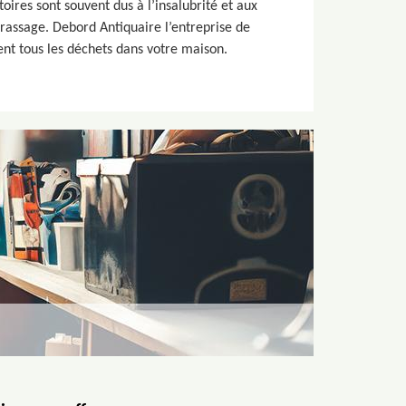
oires sont souvent dus à l’insalubrité et aux
rrassage. Debord Antiquaire l’entreprise de
ent tous les déchets dans votre maison.