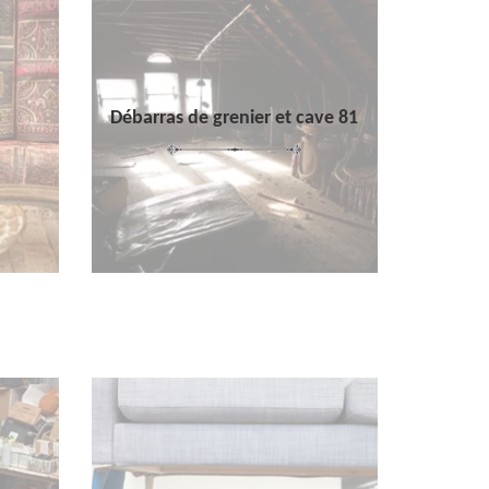
Débarras de grenier et cave 81