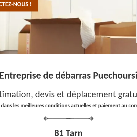
CTEZ-NOUS !
Entreprise de débarras Puechours
timation, devis et déplacement gratu
 dans les meilleures conditions actuelles et paiement au co
81 Tarn