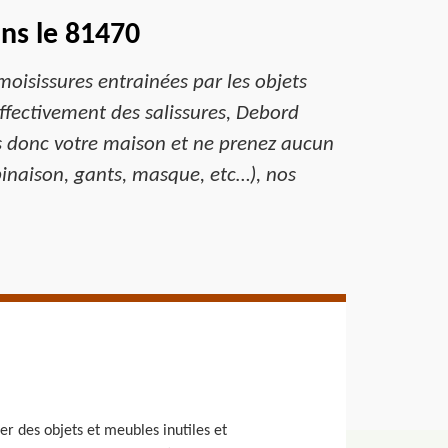
ans le 81470
moisissures entrainées par les objets
fectivement des salissures, Debord
us donc votre maison et ne prenez aucun
binaison, gants, masque, etc…), nos
r des objets et meubles inutiles et