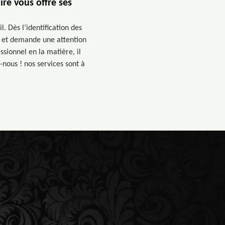
re vous offre ses
 Dès l’identification des
r et demande une attention
ssionnel en la matière, il
-nous ! nos services sont à