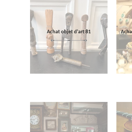
Achat objet d'art 81
Achat