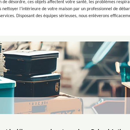
 de désordre, ces objets affectent votre santé, les problèmes respirat
es nettoyer l’intérieure de votre maison par un professionnel de déba
services. Disposant des équipes sérieuses, nous enlèverons efficacem