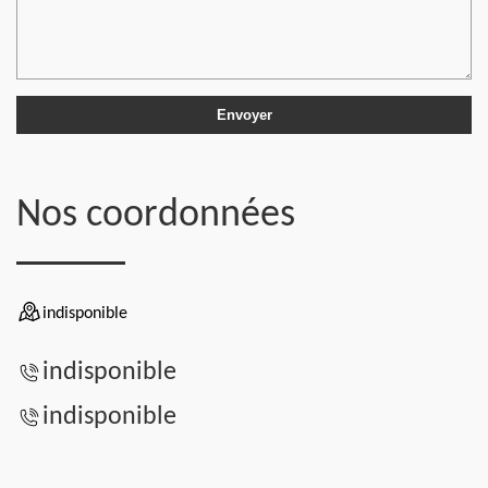
Nos coordonnées
indisponible
indisponible
indisponible