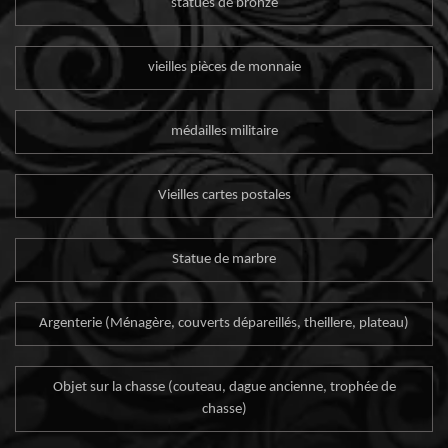
statues de bronze
vieilles pièces de monnaie
médailles militaire
Vieilles cartes postales
Statue de marbre
Argenterie (Ménagère, couverts dépareillés, theillere, plateau)
Objet sur la chasse (couteau, dague ancienne, trophée de
chasse)