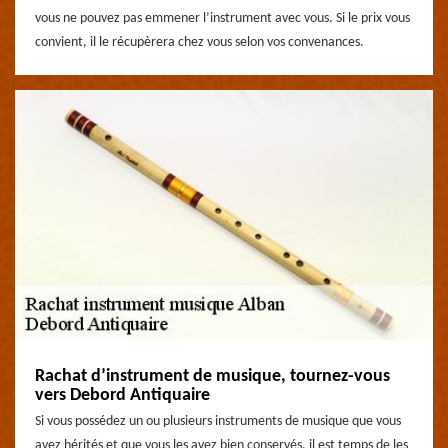
vous ne pouvez pas emmener l’instrument avec vous. Si le prix vous
convient, il le récupèrera chez vous selon vos convenances.
Rachat d’instrument de musique, tournez-vous
vers Debord Antiquaire
Si vous possédez un ou plusieurs instruments de musique que vous
avez hérités et que vous les avez bien conservés, il est temps de les