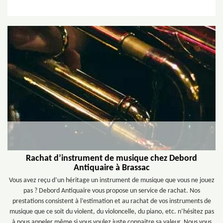
Rachat d’instrument de musique chez Debord
Antiquaire à Brassac
Vous avez reçu d’un héritage un instrument de musique que vous ne jouez
pas ? Debord Antiquaire vous propose un service de rachat. Nos
prestations consistent à l’estimation et au rachat de vos instruments de
musique que ce soit du violent, du violoncelle, du piano, etc. n’hésitez pas
à nous appeler même si vous voulez juste connaitre sa valeur. Nous vous