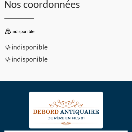
Nos coordonnées
indisponible
indisponible
indisponible