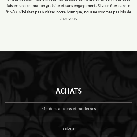
faisons une estimation gratuite et sans engagement. Si vous êtes dans le
81260, n’hésitez pas à visiter notre boutique, nous ne sommes pas loin de
chez vous.
ACHATS
Meubles anciens et modernes
salons