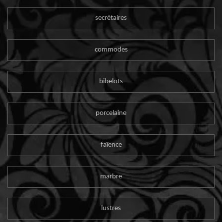
secrétaires
commodes
bibelots
porcelaine
faïence
marbre
lustres