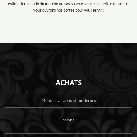
estimation du prix du marché au cas où vous voulez le mettre en vente.
Nous ouvrons nos portes pour vous servir !
ACHATS
Meubles anciens et modernes
salons