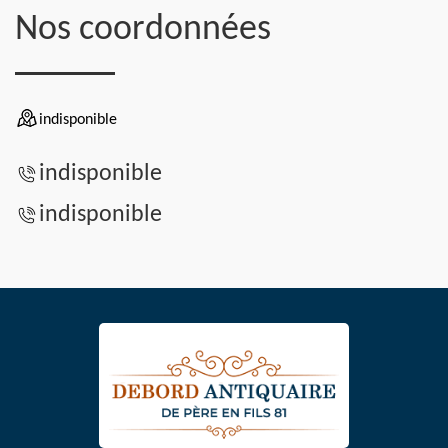
Nos coordonnées
indisponible
indisponible
indisponible