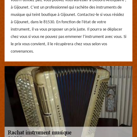
vous n’utilisez pas, vous pouvez vous adresser à Debord Antiquaire ,
à Gijounet. C’est un professionnel qui rachète des instruments de
musique qui teint boutique à Gijounet. Contactez-le si vous résidez
à Gijounet, dans le 81530. En fonction de l’état de votre
instrument, il va vous proposer un prix juste. Il pourra se déplacer
chez vous si vous ne pouvez pas emmener l’instrument avec vous. Si
le prix vous convient, il le récupèrera chez vous selon vos
convenances.