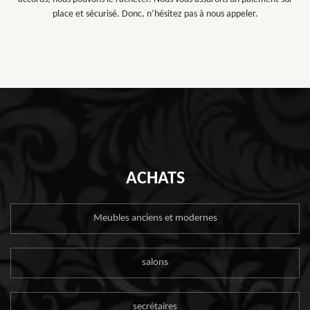
place et sécurisé. Donc, n’hésitez pas à nous appeler.
ACHATS
Meubles anciens et modernes
salons
secrétaires