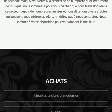
de seconde main. Si vous êtes à la recherche de n’importe quel instrument
de musique, nous sommes là pour vous. Sachez que nous travaillons dans
ce secteur depuis de nombreuses années et nous détenons divers articles
qui peuvent vous intéresser. Alors, n’hésitez pas à nous contacter. Nous
sommes à votre disposition pour vous donner le meilleur.
ACHATS
Meubles anciens et modernes
salons