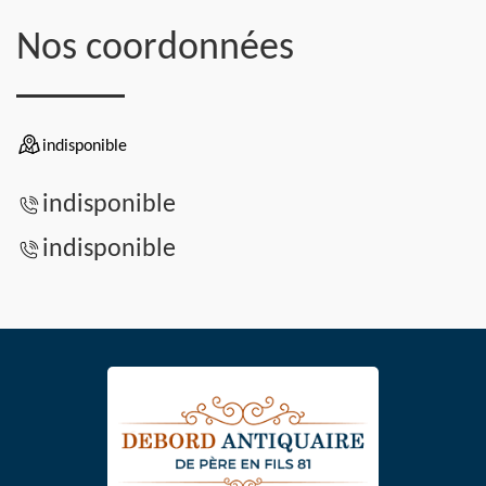
Nos coordonnées
indisponible
indisponible
indisponible