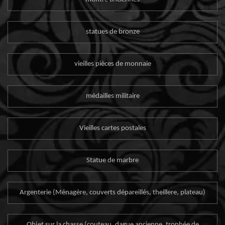
statues de bronze
vieilles pièces de monnaie
médailles militaire
Vieilles cartes postales
Statue de marbre
Argenterie (Ménagère, couverts dépareillés, theillere, plateau)
Objet sur la chasse (couteau, dague ancienne, trophée de