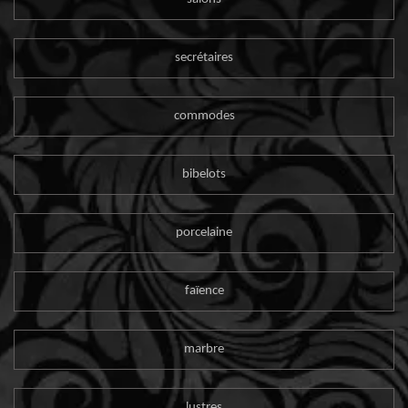
secrétaires
commodes
bibelots
porcelaine
faïence
marbre
lustres