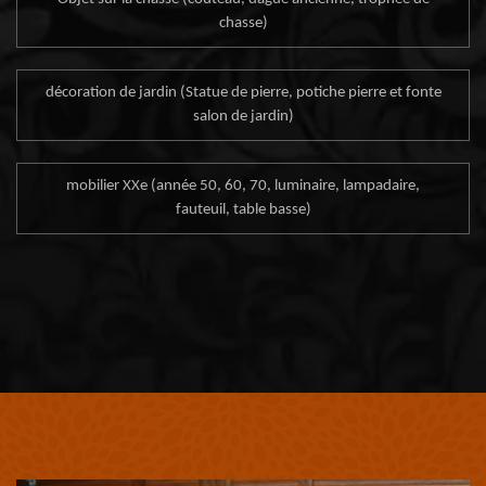
chasse)
décoration de jardin (Statue de pierre, potiche pierre et fonte
salon de jardin)
mobilier XXe (année 50, 60, 70, luminaire, lampadaire,
fauteuil, table basse)