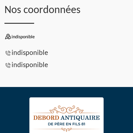
Nos coordonnées
indisponible
indisponible
indisponible