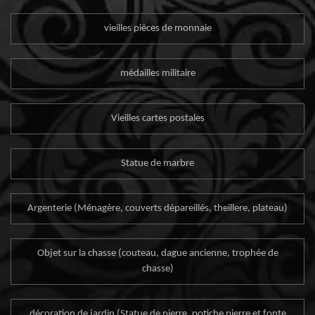
vieilles pièces de monnaie
médailles militaire
Vieilles cartes postales
Statue de marbre
Argenterie (Ménagère, couverts dépareillés, theillere, plateau)
Objet sur la chasse (couteau, dague ancienne, trophée de
chasse)
décoration de jardin (Statue de pierre, potiche pierre et fonte