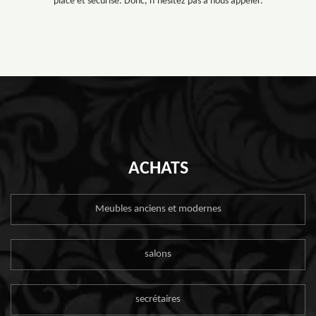
place et sécurisé. Donc, n’hésitez pas à nous appeler.
ACHATS
Meubles anciens et modernes
salons
secrétaires