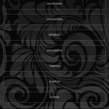
secrétaires
commodes
bibelots
porcelaine
faïence
marbre
lustres