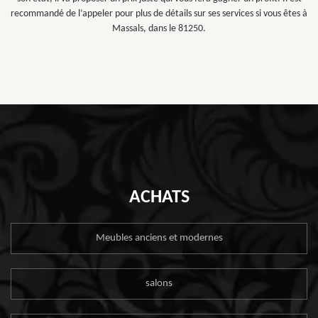
recommandé de l’appeler pour plus de détails sur ses services si vous êtes à
Massals, dans le 81250.
ACHATS
Meubles anciens et modernes
salons