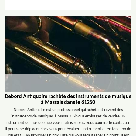
Debord Antiquaire rachète des instruments de musique
à Massals dans le 81250
Debord Antiquaire est un professionnel qui achète et revend des
instruments de musiques à Massals. Si vous envisagez de vendre un
instrument de musique que vous n’utilisez plus, vous pourrez le contacter.
Il pourra se déplacer chez vous pour évaluer l’instrument et en fonction de
son état, il va proposer un prix juste qui vous fera gagner un profit. Il est