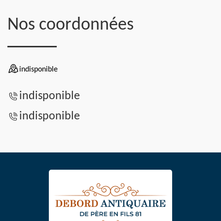
Nos coordonnées
indisponible
indisponible
indisponible