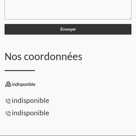
Nos coordonnées
indisponible
indisponible
indisponible