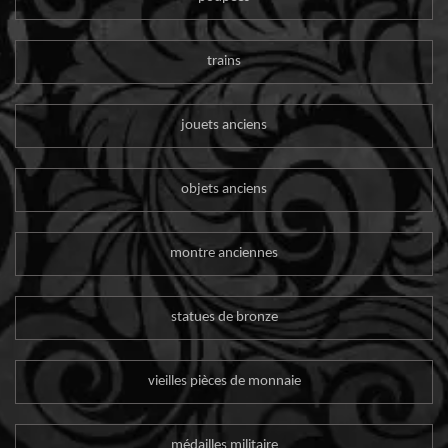
trains
jouets anciens
objets anciens
montre anciennes
statues de bronze
vieilles pièces de monnaie
médailles militaire