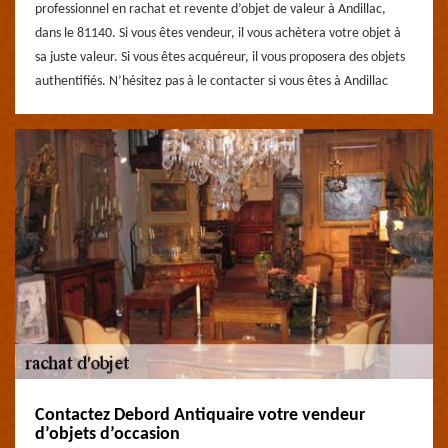
professionnel en rachat et revente d’objet de valeur à Andillac,
dans le 81140. Si vous êtes vendeur, il vous achètera votre objet à
sa juste valeur. Si vous êtes acquéreur, il vous proposera des objets
authentifiés. N’hésitez pas à le contacter si vous êtes à Andillac
Contactez Debord Antiquaire votre vendeur
d’objets d’occasion