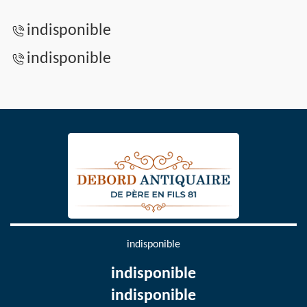
indisponible
indisponible
indisponible
indisponible
indisponible