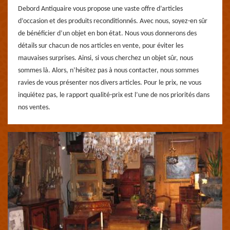
Debord Antiquaire vous propose une vaste offre d’articles
d’occasion et des produits reconditionnés. Avec nous, soyez-en sûr
de bénéficier d’un objet en bon état. Nous vous donnerons des
détails sur chacun de nos articles en vente, pour éviter les
mauvaises surprises. Ainsi, si vous cherchez un objet sûr, nous
sommes là. Alors, n’hésitez pas à nous contacter, nous sommes
ravies de vous présenter nos divers articles. Pour le prix, ne vous
inquiétez pas, le rapport qualité-prix est l’une de nos priorités dans
nos ventes.