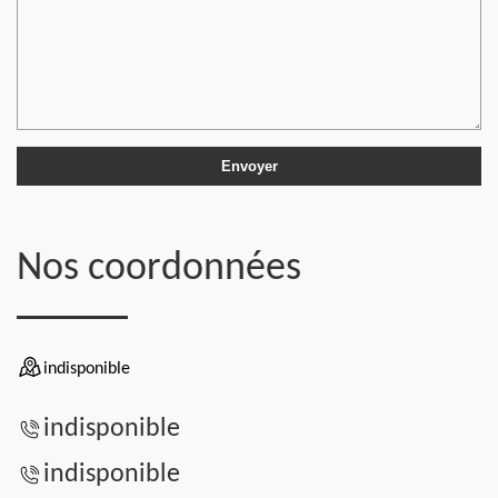
Nos coordonnées
indisponible
indisponible
indisponible