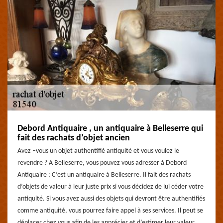
Debord Antiquaire , un antiquaire à Belleserre qui
fait des rachats d’objet ancien
Avez –vous un objet authentifié antiquité et vous voulez le
revendre ? A Belleserre, vous pouvez vous adresser à Debord
Antiquaire ; C’est un antiquaire à Belleserre. Il fait des rachats
d’objets de valeur à leur juste prix si vous décidez de lui céder votre
antiquité. Si vous avez aussi des objets qui devront être authentifiés
comme antiquité, vous pourrez faire appel à ses services. Il peut se
déplacer chez vous afin de les apprécier et d’estimer leur valeur.