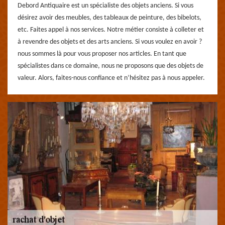
Debord Antiquaire est un spécialiste des objets anciens. Si vous
désirez avoir des meubles, des tableaux de peinture, des bibelots,
etc. Faites appel à nos services. Notre métier consiste à colleter et
à revendre des objets et des arts anciens. Si vous voulez en avoir ?
nous sommes là pour vous proposer nos articles. En tant que
spécialistes dans ce domaine, nous ne proposons que des objets de
valeur. Alors, faites-nous confiance et n’hésitez pas à nous appeler.