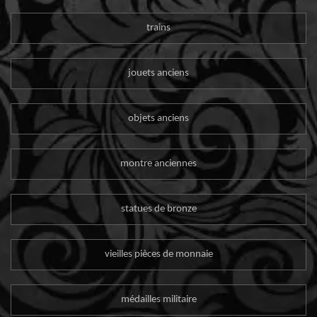
trains
jouets anciens
objets anciens
montre anciennes
statues de bronze
vieilles pièces de monnaie
médailles militaire