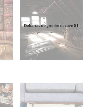
Débarras de grenier et cave 81