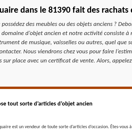
aire dans le 81390 fait des rachats 
 possédez des meubles ou des objets anciens ? Debor
 domaine d’objet ancien et notre activité consiste à 
nstrument de musique, vaisselles ou autres, quel que s
ontacter. Nous viendrons chez vous pour faire l’estim
s sur place avec un certificat de vente. Alors, appelez
e tout sorte d’articles d’objet ancien
aire est un vendeur de toute sorte d’articles d’occasion. Êtes-vous à