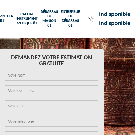
DÉBARRAS
ENTREPRISE
indisponible
RACHAT
ANTEUR
DE
DE
INSTRUMENT
81
MAISON
DÉBARRAS
indisponible
MUSIQUE 81
81
81
DEMANDEZ VOTRE ESTIMATION
GRATUITE