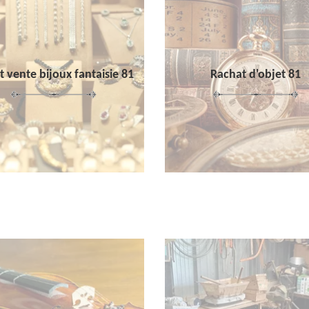
 vente bijoux fantaisie 81
Rachat d'objet 81