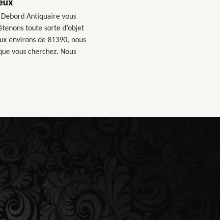
eux
? Debord Antiquaire vous
détenons toute sorte d’objet
 aux environs de 81390, nous
que vous cherchez. Nous