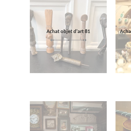
Achat objet d'art 81
Achat