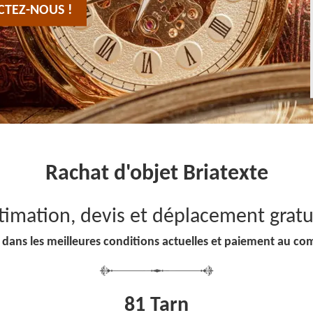
CTEZ-NOUS !
Rachat d'objet Briatexte
timation, devis et déplacement gratu
 dans les meilleures conditions actuelles et paiement au co
81 Tarn