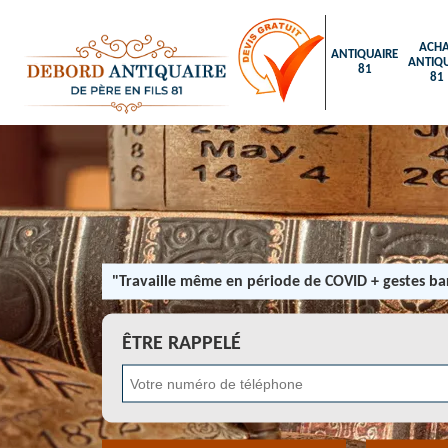
ACHA
ANTIQUAIRE
ANTIQU
81
81
"Travaille même en période de COVID + gestes bar
ÊTRE RAPPELÉ