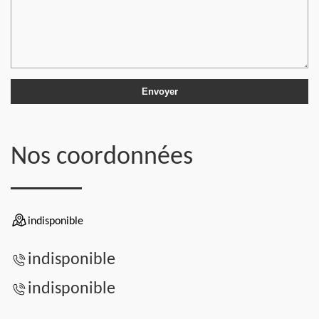
Nos coordonnées
indisponible
indisponible
indisponible