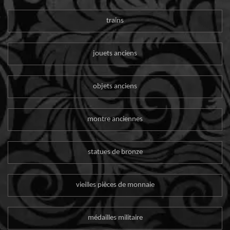
trains
jouets anciens
objets anciens
montre anciennes
statues de bronze
vieilles pièces de monnaie
médailles militaire