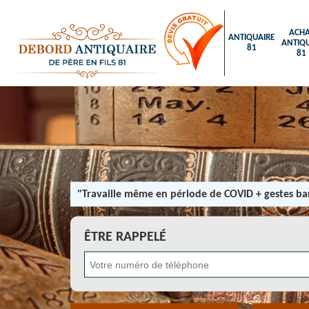
ACHA
ANTIQUAIRE
ANTIQU
81
81
"Travaille même en période de COVID + gestes bar
ÊTRE RAPPELÉ