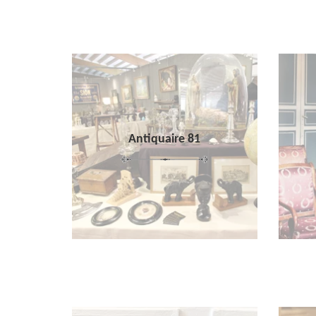
Antiquaire 81