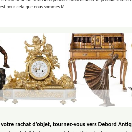
 une estimation de prix. Nous pouvons aussi acheter le produit si vous v
c’est pour cela que nous sommes là.
 votre rachat d’objet, tournez-vous vers Debord Antiq