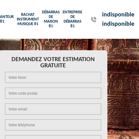
DÉBARRAS
ENTREPRISE
indisponible
RACHAT
ANTEUR
DE
DE
INSTRUMENT
81
MAISON
DÉBARRAS
indisponible
MUSIQUE 81
81
81
DEMANDEZ VOTRE ESTIMATION
GRATUITE