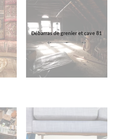
Débarras de grenier et cave 81