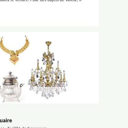
oulez le vendre. Pour des objets de valeur, il
uaire