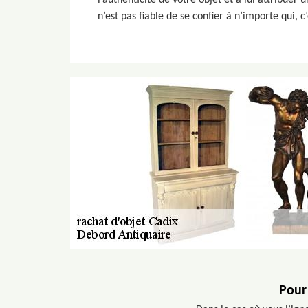
l’authenticité de votre objet et à lui attribuer
n’est pas fiable de se confier à n’importe qui, 
Pour