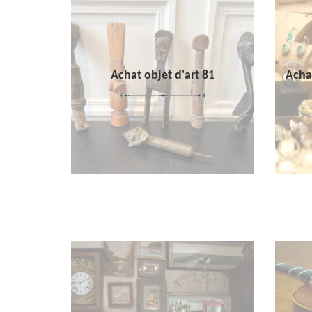
Achat objet d'art 81
Achat