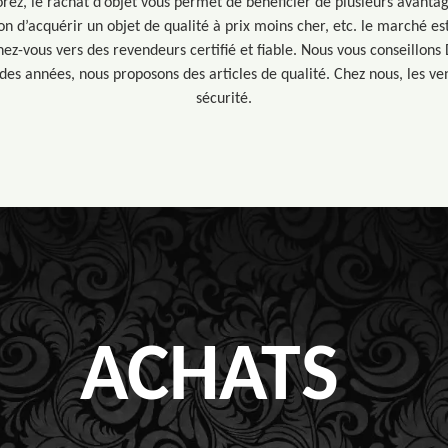
orez, le rachat d’objet vous permet de bénéficier de plusieurs avantage
on d’acquérir un objet de qualité à prix moins cher, etc. le marché es
nez-vous vers des revendeurs certifié et fiable. Nous vous conseillons
es années, nous proposons des articles de qualité. Chez nous, les ven
sécurité.
ACHATS