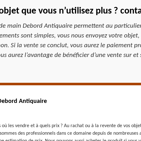
bjet que vous n’utilisez plus ? con
e main Debord Antiquaire permettent au particulier de
nements sont simples, vous nous envoyez votre objet,
non. Si la vente se conclut, vous aurez le paiement p
us aurez l’avantage de bénéficier d’une vente sur et 
 Debord Antiquaire
 où les vendre et à quels prix ? Au rachat ou à la revente de vos obje
s sommes des professionnels dans ce domaine depuis de nombreuses an