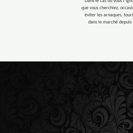
Dans le cas où vous l’ign
que vous cherchiez, occasi
éviter les arnaques, tour
dans le marché depuis d