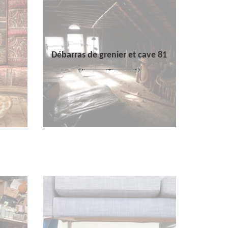
Débarras de grenier et cave 81