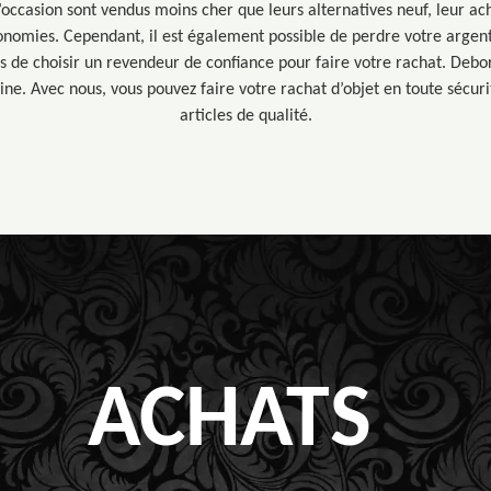
d’occasion sont vendus moins cher que leurs alternatives neuf, leur ach
onomies. Cependant, il est également possible de perdre votre argent
s de choisir un revendeur de confiance pour faire votre rachat. Debor
ne. Avec nous, vous pouvez faire votre rachat d’objet en toute sécuri
articles de qualité.
ACHATS