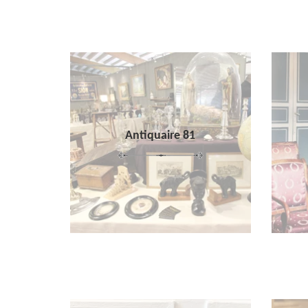
Antiquaire 81