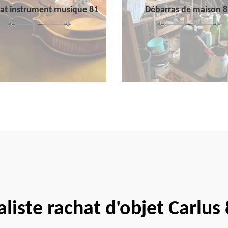
at instrument musique 81
Débarras de maison 8
aliste rachat d'objet Carlus