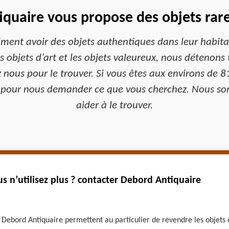
quaire vous propose des objets rar
aiment avoir des objets authentiques dans leur habit
es objets d’art et les objets valeureux, nous détenons
z nous pour le trouver. Si vous êtes aux environs d
 pour nous demander ce que vous cherchez. Nous som
aider à le trouver.
s n’utilisez plus ? contacter Debord Antiquaire
bord Antiquaire permettent au particulier de revendre les objets qu’