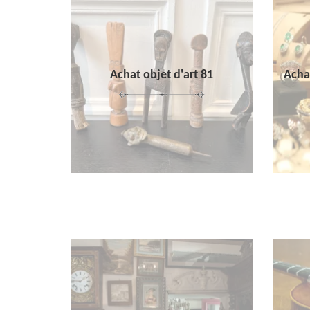
Achat objet d'art 81
Achat