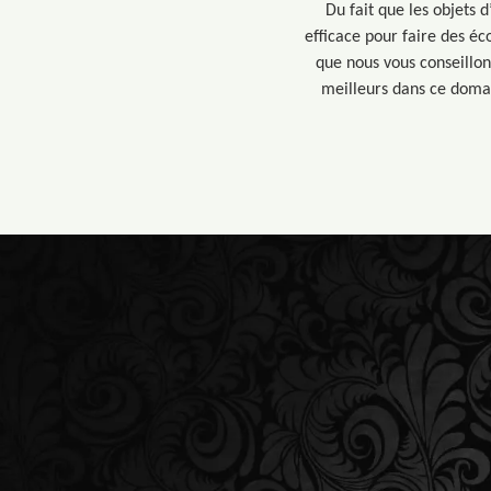
Du fait que les objets 
efficace pour faire des éc
que nous vous conseillon
meilleurs dans ce domai