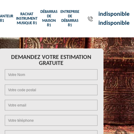
DÉBARRAS
ENTREPRISE
indisponible
RACHAT
ANTEUR
DE
DE
INSTRUMENT
81
MAISON
DÉBARRAS
indisponible
MUSIQUE 81
81
81
DEMANDEZ VOTRE ESTIMATION
GRATUITE