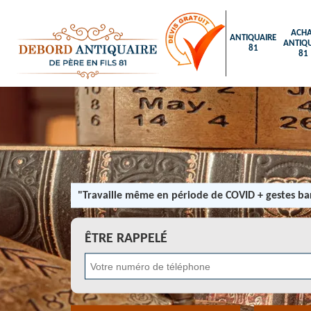
ACHA
ANTIQUAIRE
ANTIQU
81
81
"Travaille même en période de COVID + gestes bar
ÊTRE RAPPELÉ