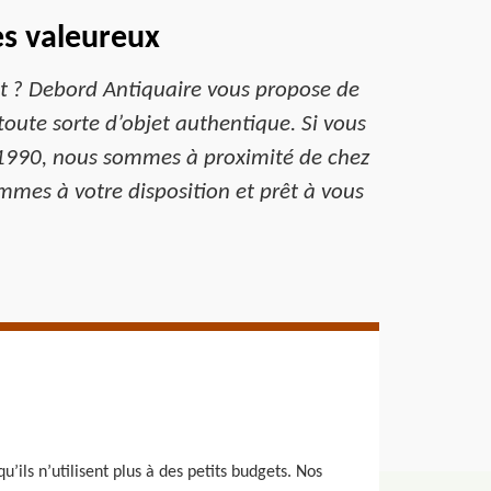
es valeureux
at ? Debord Antiquaire vous propose de
 toute sorte d’objet authentique. Si vous
e 81990, nous sommes à proximité de chez
mes à votre disposition et prêt à vous
ils n’utilisent plus à des petits budgets. Nos