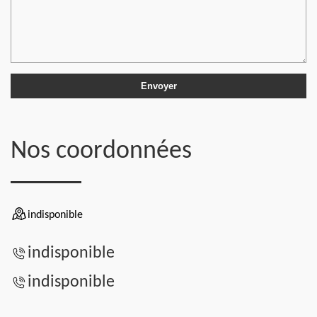
Nos coordonnées
indisponible
indisponible
indisponible