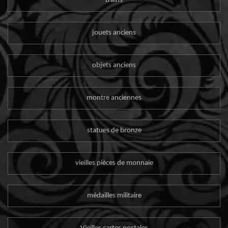
trains
jouets anciens
objets anciens
montre anciennes
statues de bronze
vieilles pièces de monnaie
médailles militaire