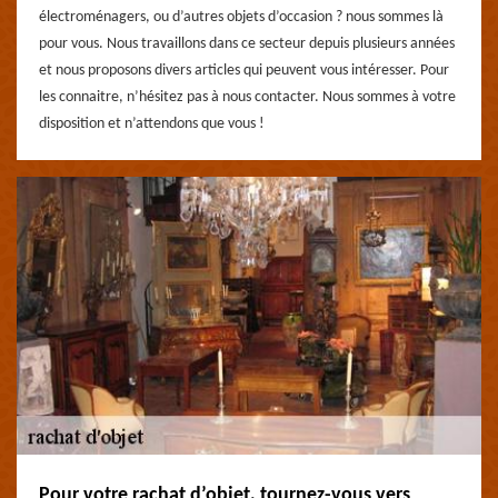
électroménagers, ou d’autres objets d’occasion ? nous sommes là
pour vous. Nous travaillons dans ce secteur depuis plusieurs années
et nous proposons divers articles qui peuvent vous intéresser. Pour
les connaitre, n’hésitez pas à nous contacter. Nous sommes à votre
disposition et n’attendons que vous !
Pour votre rachat d’objet, tournez-vous vers